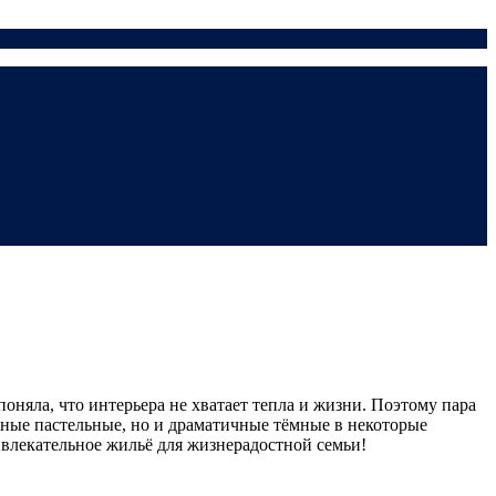
поняла, что интерьера не хватает тепла и жизни. Поэтому пара
ежные пастельные, но и драматичные тёмные в некоторые
ивлекательное жильё для жизнерадостной семьи!