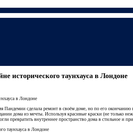
не исторического таунхауса в Лондоне
мя Пандемии сделала ремонт в своём доме, но по его окончанию 
здании дома из мечты. Используя красивые краски (не только н
огли превратить внутреннее пространство дома в стильное и пр