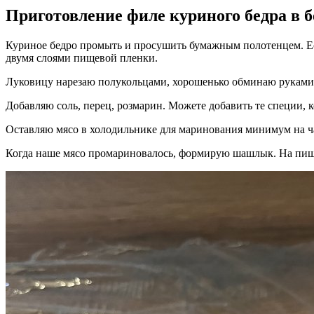
Приготовление филе куриного бедра в 
Куриное бедро промыть и просушить бумажным полотенцем. Есл
двумя слоями пищевой пленки.
Луковицу нарезаю полукольцами, хорошенько обминаю руками,
Добавляю соль, перец, розмарин. Можете добавить те специи, 
Оставляю мясо в холодильнике для маринования минимум на ч
Когда наше мясо промариновалось, формирую шашлык. На пищ