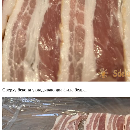
Сверху бекона укладываю два филе бедра.