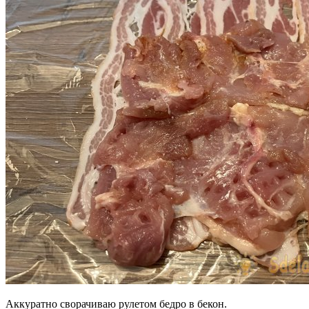
Аккуратно сворачиваю рулетом бедро в бекон.