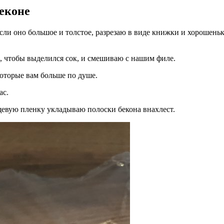
беконе
и оно большое и толстое, разрезаю в виде книжки и хорошеньк
 чтобы выделился сок, и смешиваю с нашим филе.
которые вам больше по душе.
ас.
евую пленку укладываю полоски бекона внахлест.