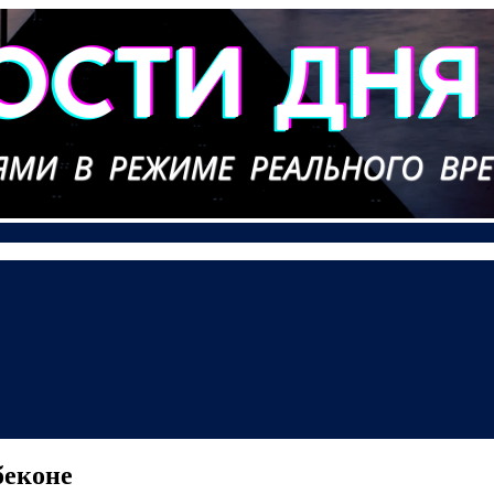
беконе