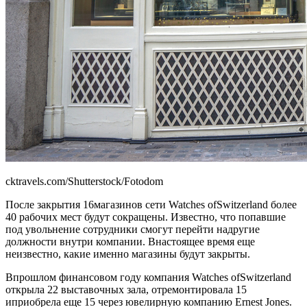
cktravels.com/Shutterstock/Fotodom
После закрытия 16магазинов сети Watches ofSwitzerland более
40 рабочих мест будут сокращены. Известно, что попавшие
под увольнение сотрудники смогут перейти надругие
должности внутри компании. Внастоящее время еще
неизвестно, какие именно магазины будут закрыты.
Впрошлом финансовом году компания Watches ofSwitzerland
открыла 22 выставочных зала, отремонтировала 15
иприобрела еще 15 через ювелирную компанию Ernest Jones.