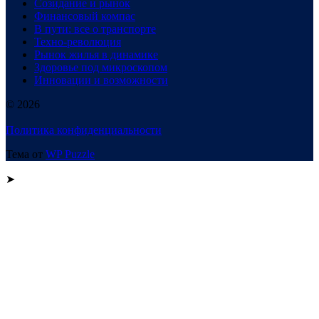
Созидание и рынок
Финансовый компас
В пути: все о транспорте
Техно-революция
Рынок жилья в динамике
Здоровье под микроскопом
Инновации и возможности
© 2026
Политика конфиденциальности
Тема от
WP Puzzle
➤