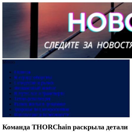
Меню
Главная
В сердце общества
Созидание и рынок
Финансовый компас
В пути: все о транспорте
Техно-революция
Рынок жилья в динамике
Здоровье под микроскопом
Инновации и возможности
Команда THORChain раскрыла детали