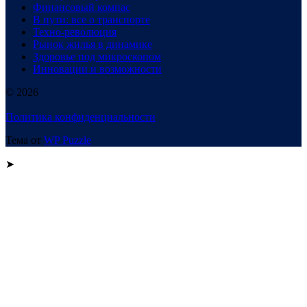
Финансовый компас
В пути: все о транспорте
Техно-революция
Рынок жилья в динамике
Здоровье под микроскопом
Инновации и возможности
© 2026
Политика конфиденциальности
Тема от
WP Puzzle
➤