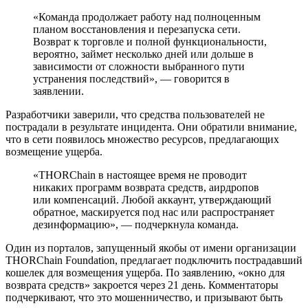
«Команда продолжает работу над полноценным
планом восстановления и перезапуска сети.
Возврат к торговле и полной функциональности,
вероятно, займет несколько дней или дольше в
зависимости от сложности выбранного пути
устранения последствий», — говорится в
заявлении.
Разработчики заверили, что средства пользователей не
пострадали в результате инцидента. Они обратили внимание,
что в сети появилось множество ресурсов, предлагающих
возмещение ущерба.
«THORChain в настоящее время не проводит
никаких программ возврата средств, аирдропов
или компенсаций. Любой аккаунт, утверждающий
обратное, маскируется под нас или распространяет
дезинформацию», — подчеркнула команда.
Один из порталов, запущенный якобы от имени организации
THORChain Foundation, предлагает подключить пострадавший
кошелек для возмещения ущерба. По заявлению, «окно для
возврата средств» закроется через 21 день. Комментаторы
подчеркивают, что это мошенничество, и призывают быть