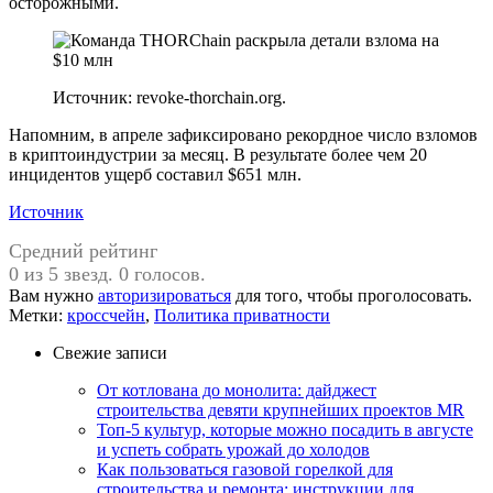
осторожными.
Источник: revoke-thorchain.org.
Напомним, в апреле зафиксировано рекордное число взломов
в криптоиндустрии за месяц. В результате более чем 20
инцидентов ущерб составил $651 млн.
Источник
Средний рейтинг
0 из 5 звезд. 0 голосов.
Вам нужно
авторизироваться
для того, чтобы проголосовать.
Метки:
кроссчейн
,
Политика приватности
Свежие записи
От котлована до монолита: дайджест
строительства девяти крупнейших проектов MR
Топ-5 культур, которые можно посадить в августе
и успеть собрать урожай до холодов
Как пользоваться газовой горелкой для
строительства и ремонта: инструкции для