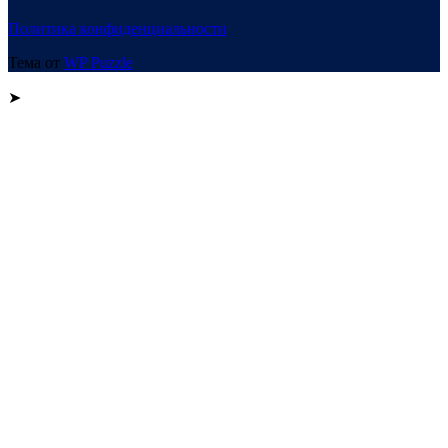
Политика конфиденциальности
Тема от
WP Puzzle
➤