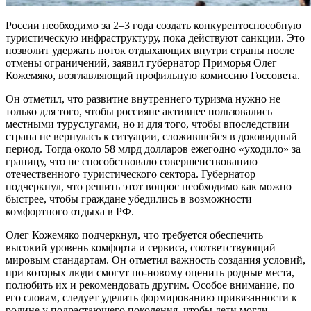
России необходимо за 2–3 года создать конкурентоспособную
туристическую инфраструктуру, пока действуют санкции. Это
позволит удержать поток отдыхающих внутри страны после
отмены ограничений, заявил губернатор Приморья Олег
Кожемяко, возглавляющий профильную комиссию Госсовета.
Он отметил, что развитие внутреннего туризма нужно не
только для того, чтобы россияне активнее пользовались
местными туруслугами, но и для того, чтобы впоследствии
страна не вернулась к ситуации, сложившейся в доковидный
период. Тогда около 58 млрд долларов ежегодно «уходило» за
границу, что не способствовало совершенствованию
отечественного туристического сектора. Губернатор
подчеркнул, что решить этот вопрос необходимо как можно
быстрее, чтобы граждане убедились в возможности
комфортного отдыха в РФ.
Олег Кожемяко подчеркнул, что требуется обеспечить
высокий уровень комфорта и сервиса, соответствующий
мировым стандартам. Он отметил важность создания условий,
при которых люди смогут по-новому оценить родные места,
полюбить их и рекомендовать другим. Особое внимание, по
его словам, следует уделить формированию привязанности к
родине у подрастающего поколения, чтобы дети могли