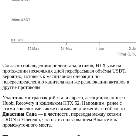
Согласно наблюдениям ончейн-аналитиков, HTX уже на
протяжении нескольких дней перебрасывал объёмы USDT,
вероятно, готовясь к масштабной операции по
перераспределению капитала или же реаллокации активов в
другие протоколы.
Участниками транзакций стали адреса, ассоциированные с
Huobi Recovery и кошельком HTX 52. Напомним, ранее с
этими кошельками также связывали движения стейблов от
Джастина Сана
— в частности, переводы между сетями
TRON и Ethereum, часто с использованием Binance как
промежуточного моста.