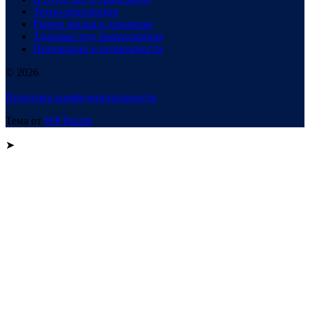
Техно-революция
Рынок жилья в динамике
Здоровье под микроскопом
Инновации и возможности
© 2026
Политика конфиденциальности
Тема от
WP Puzzle
➤