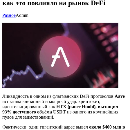
как это повлияло на рынок DeFi
Разное
Admin
Ликвидность в одном из флагманских DeFi-протоколов
Aave
испытала внезапный и мощный удар: криптокит,
идентифицированный как
HTX (ранее Huobi), вытащил
93% доступного объёма USDT
из одного из крупнейших
пулов для заимствований.
Фактически, один гигантский адрес вывел
около $400 млн в