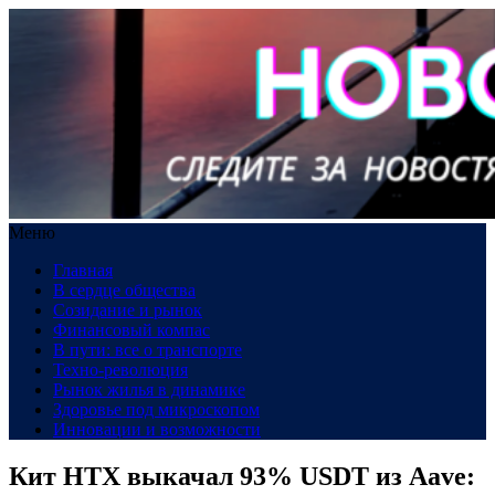
Меню
Главная
В сердце общества
Созидание и рынок
Финансовый компас
В пути: все о транспорте
Техно-революция
Рынок жилья в динамике
Здоровье под микроскопом
Инновации и возможности
Кит HTX выкачал 93% USDT из Aave: