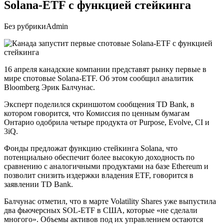
Solana-ETF с функцией стейкинга
Без рубрики
Admin
16 апреля канадские компании представят рынку первые в
мире спотовые Solana-ETF. Об этом сообщил аналитик
Bloomberg Эрик Балчунас.
Эксперт поделился скриншотом сообщения TD Bank, в
котором говорится, что Комиссия по ценным бумагам
Онтарио одобрила четыре продукта от Purpose, Evolve, CI и
3iQ.
Фонды предложат функцию стейкинга Solana, что
потенциально обеспечит более высокую доходность по
сравнению с аналогичными продуктами на базе Ethereum и
позволит снизить издержки владения ETF, говорится в
заявлении TD Bank.
Балчунас отметил, что в марте Volatility Shares уже выпустила
два фьючерсных SOL-ETF в США, которые «не сделали
многого». Объемы активов под их управлением остаются