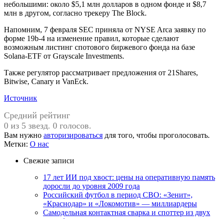
небольшими: около $5,1 млн долларов в одном фонде и $8,7
млн в другом, согласно трекеру The Block.
Напомним, 7 февраля SEC приняла от NYSE Arca заявку по
форме 19b-4 на изменение правил, которые сделают
возможным листинг спотового биржевого фонда на базе
Solana-ETF от Grayscale Investments.
Также регулятор рассматривает предложения от 21Shares,
Bitwise, Canary и VanEck.
Источник
Средний рейтинг
0 из 5 звезд. 0 голосов.
Вам нужно
авторизироваться
для того, чтобы проголосовать.
Метки:
О нас
Свежие записи
17 лет ИИ под хвост: цены на оперативную память
доросли до уровня 2009 года
Российский футбол в период СВО: «Зенит»,
«Краснодар» и «Локомотив» — миллиардеры
Самодельная контактная сварка и споттер из двух