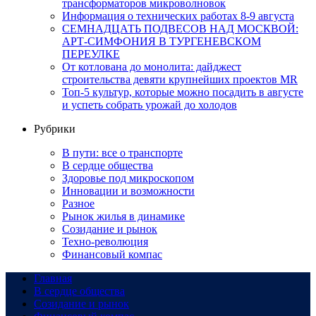
трансформаторов микроволновок
Информация о технических работах 8-9 августа
СЕМНАДЦАТЬ ПОДВЕСОВ НАД МОСКВОЙ:
АРТ-СИМФОНИЯ В ТУРГЕНЕВСКОМ
ПЕРЕУЛКЕ
От котлована до монолита: дайджест
строительства девяти крупнейших проектов MR
Топ-5 культур, которые можно посадить в августе
и успеть собрать урожай до холодов
Рубрики
В пути: все о транспорте
В сердце общества
Здоровье под микроскопом
Инновации и возможности
Разное
Рынок жилья в динамике
Созидание и рынок
Техно-революция
Финансовый компас
Главная
В сердце общества
Созидание и рынок