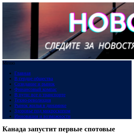
Меню
Главная
В сердце общества
Созидание и рынок
Финансовый компас
В пути: все о транспорте
Техно-революция
Рынок жилья в динамике
Здоровье под микроскопом
Инновации и возможности
Канада запустит первые спотовые