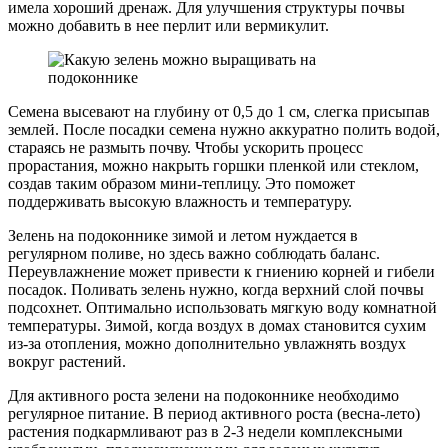
имела хороший дренаж. Для улучшения структуры почвы
можно добавить в нее перлит или вермикулит.
Семена высевают на глубину от 0,5 до 1 см, слегка присыпав
землей. После посадки семена нужно аккуратно полить водой,
стараясь не размыть почву. Чтобы ускорить процесс
прорастания, можно накрыть горшки пленкой или стеклом,
создав таким образом мини-теплицу. Это поможет
поддерживать высокую влажность и температуру.
Зелень на подоконнике зимой и летом нуждается в
регулярном поливе, но здесь важно соблюдать баланс.
Переувлажнение может привести к гниению корней и гибели
посадок. Поливать зелень нужно, когда верхний слой почвы
подсохнет. Оптимально использовать мягкую воду комнатной
температуры. Зимой, когда воздух в домах становится сухим
из-за отопления, можно дополнительно увлажнять воздух
вокруг растений.
Для активного роста зелени на подоконнике необходимо
регулярное питание. В период активного роста (весна-лето)
растения подкармливают раз в 2-3 недели комплексными