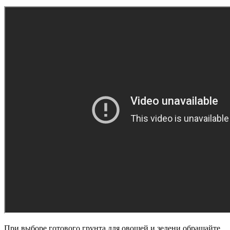
При выборе готового грунта для овощей и зелени обращайте