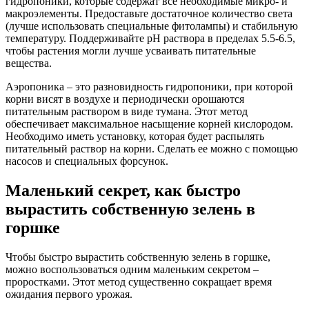
гидропоники, которые содержат все необходимые микро- и
макроэлементы. Предоставьте достаточное количество света
(лучше использовать специальные фитолампы) и стабильную
температуру. Поддерживайте pH раствора в пределах 5.5-6.5,
чтобы растения могли лучше усваивать питательные
вещества.
Аэропоника – это разновидность гидропоники, при которой
корни висят в воздухе и периодически орошаются
питательным раствором в виде тумана. Этот метод
обеспечивает максимальное насыщение корней кислородом.
Необходимо иметь установку, которая будет распылять
питательный раствор на корни. Сделать ее можно с помощью
насосов и специальных форсунок.
Маленький секрет, как быстро
вырастить собственную зелень в
горшке
Чтобы быстро вырастить собственную зелень в горшке,
можно воспользоваться одним маленьким секретом –
проростками. Этот метод существенно сокращает время
ожидания первого урожая.