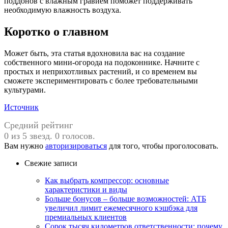
поддонов с влажным гравием поможет поддерживать
необходимую влажность воздуха.
Коротко о главном
Может быть, эта статья вдохновила вас на создание
собственного мини-огорода на подоконнике. Начните с
простых и неприхотливых растений, и со временем вы
сможете экспериментировать с более требовательными
культурами.
Источник
Средний рейтинг
0 из 5 звезд. 0 голосов.
Вам нужно
авторизироваться
для того, чтобы проголосовать.
Свежие записи
Как выбрать компрессор: основные
характеристики и виды
Больше бонусов – больше возможностей: АТБ
увеличил лимит ежемесячного кэшбэка для
премиальных клиентов
Сорок тысяч километров ответственности: почему