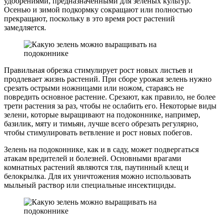
удобрениями, предназначенными для зеленых культур.
Осенью и зимой подкормку сокращают или полностью
прекращают, поскольку в это время рост растений
замедляется.
Правильная обрезка стимулирует рост новых листьев и
продлевает жизнь растений. При сборе урожая зелень нужно
срезать острыми ножницами или ножом, стараясь не
повредить основное растение. Срезают, как правило, не более
трети растения за раз, чтобы не ослабить его. Некоторые виды
зелени, которые выращивают на подоконнике, например,
базилик, мяту и тимьян, лучше всего обрезать регулярно,
чтобы стимулировать ветвление и рост новых побегов.
Зелень на подоконнике, как и в саду, может подвергаться
атакам вредителей и болезней. Основными врагами
комнатных растений являются тля, паутинный клещ и
белокрылка. Для их уничтожения можно использовать
мыльный раствор или специальные инсектициды.