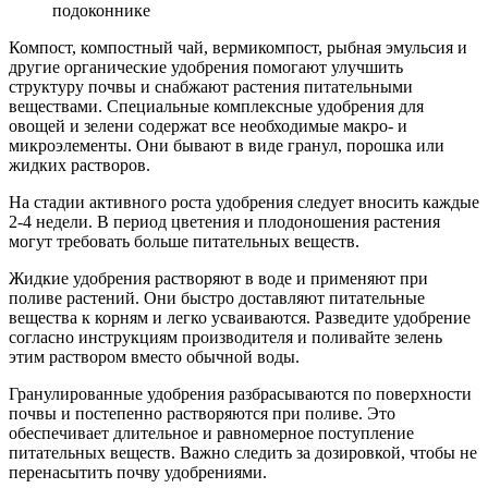
Компост, компостный чай, вермикомпост, рыбная эмульсия и
другие органические удобрения помогают улучшить
структуру почвы и снабжают растения питательными
веществами. Специальные комплексные удобрения для
овощей и зелени содержат все необходимые макро- и
микроэлементы. Они бывают в виде гранул, порошка или
жидких растворов.
На стадии активного роста удобрения следует вносить каждые
2-4 недели. В период цветения и плодоношения растения
могут требовать больше питательных веществ.
Жидкие удобрения растворяют в воде и применяют при
поливе растений. Они быстро доставляют питательные
вещества к корням и легко усваиваются. Разведите удобрение
согласно инструкциям производителя и поливайте зелень
этим раствором вместо обычной воды.
Гранулированные удобрения разбрасываются по поверхности
почвы и постепенно растворяются при поливе. Это
обеспечивает длительное и равномерное поступление
питательных веществ. Важно следить за дозировкой, чтобы не
перенасытить почву удобрениями.