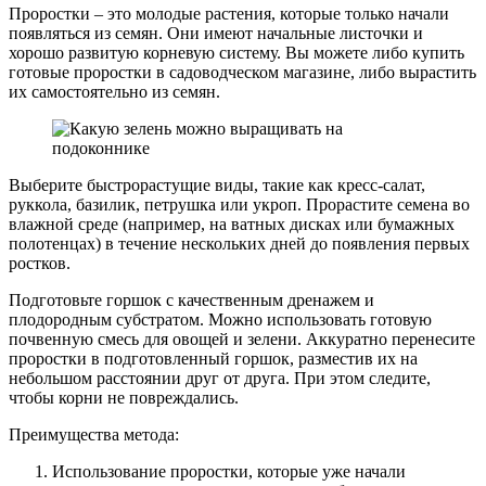
Проростки – это молодые растения, которые только начали
появляться из семян. Они имеют начальные листочки и
хорошо развитую корневую систему. Вы можете либо купить
готовые проростки в садоводческом магазине, либо вырастить
их самостоятельно из семян.
Выберите быстрорастущие виды, такие как кресс-салат,
руккола, базилик, петрушка или укроп. Прорастите семена во
влажной среде (например, на ватных дисках или бумажных
полотенцах) в течение нескольких дней до появления первых
ростков.
Подготовьте горшок с качественным дренажем и
плодородным субстратом. Можно использовать готовую
почвенную смесь для овощей и зелени. Аккуратно перенесите
проростки в подготовленный горшок, разместив их на
небольшом расстоянии друг от друга. При этом следите,
чтобы корни не повреждались.
Преимущества метода:
Использование проростки, которые уже начали