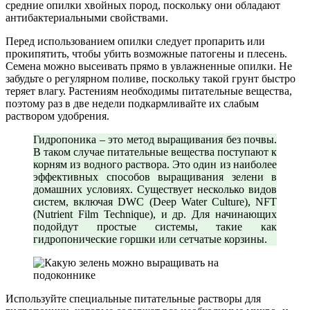
средние опилки хвойных пород, поскольку они обладают
антибактериальными свойствами.
Перед использованием опилки следует пропарить или
прокипятить, чтобы убить возможные патогены и плесень.
Семена можно высеивать прямо в увлажненные опилки. Не
забудьте о регулярном поливе, поскольку такой грунт быстро
теряет влагу. Растениям необходимы питательные вещества,
поэтому раз в две недели подкармливайте их слабым
раствором удобрения.
Гидропоника – это метод выращивания без почвы.
В таком случае питательные вещества поступают к
корням из водного раствора. Это один из наиболее
эффективных способов выращивания зелени в
домашних условиях. Существует несколько видов
систем, включая DWC (Deep Water Culture), NFT
(Nutrient Film Technique), и др. Для начинающих
подойдут простые системы, такие как
гидропонические горшки или сетчатые корзины.
Используйте специальные питательные растворы для