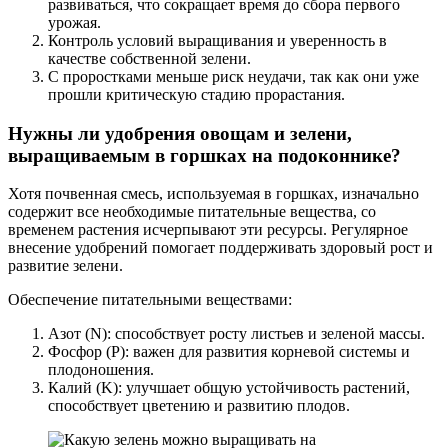
развиваться, что сокращает время до сбора первого
урожая.
Контроль условий выращивания и уверенность в
качестве собственной зелени.
С проростками меньше риск неудачи, так как они уже
прошли критическую стадию прорастания.
Нужны ли удобрения овощам и зелени,
выращиваемым в горшках на подоконнике?
Хотя почвенная смесь, используемая в горшках, изначально
содержит все необходимые питательные вещества, со
временем растения исчерпывают эти ресурсы. Регулярное
внесение удобрений помогает поддерживать здоровый рост и
развитие зелени.
Обеспечение питательными веществами:
Азот (N): способствует росту листьев и зеленой массы.
Фосфор (P): важен для развития корневой системы и
плодоношения.
Калий (K): улучшает общую устойчивость растений,
способствует цветению и развитию плодов.