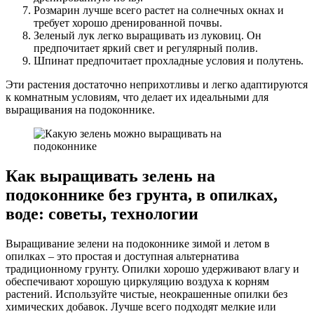
Розмарин лучше всего растет на солнечных окнах и
требует хорошо дренированной почвы.
Зеленый лук легко выращивать из луковиц. Он
предпочитает яркий свет и регулярный полив.
Шпинат предпочитает прохладные условия и полутень.
Эти растения достаточно неприхотливы и легко адаптируются
к комнатным условиям, что делает их идеальными для
выращивания на подоконнике.
Как выращивать зелень на
подоконнике без грунта, в опилках,
воде: советы, технологии
Выращивание зелени на подоконнике зимой и летом в
опилках – это простая и доступная альтернатива
традиционному грунту. Опилки хорошо удерживают влагу и
обеспечивают хорошую циркуляцию воздуха к корням
растений. Используйте чистые, неокрашенные опилки без
химических добавок. Лучше всего подходят мелкие или