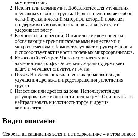
компонентами.
Перлит или вермикулит. Добавляются для улучшения
дренажных свойств грунта. Перлит представляет собой
легкий вулканический материал, который помогает
поддерживать воздушность почвы, а вермикулит
удерживает влагу.
Компост или перегной. Органические компоненты,
обогащающие грунт питательными веществами и
микроэлементами. Компост улучшает структуру почвы
и способствует активности полезных микроорганизмов.
Кокосовый субстрат. Часто используется как
альтернатива торфу. Он легкий, хорошо удерживает
влагу и улучшает структуру грунта.
Песок. В небольших количествах добавляется для
улучшения дренажа и предотвращения уплотнения
грунта.
Известняк или древесная зола. Используются для
регулирования кислотности почвы (pH). Они помогают
нейтрализовать кислотность торфа и других
компонентов.
Видео описание
Секреты выращивания зелени на подоконнике – в этом видео: