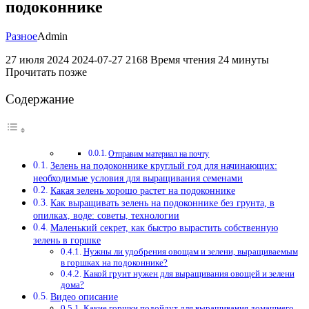
подоконнике
Разное
Admin
27 июля 2024 2024-07-27 2168 Время чтения 24 минуты
Прочитать позже
Содержание
Отправим материал на почту
Зелень на подоконнике круглый год для начинающих:
необходимые условия для выращивания семенами
Какая зелень хорошо растет на подоконнике
Как выращивать зелень на подоконнике без грунта, в
опилках, воде: советы, технологии
Маленький секрет, как быстро вырастить собственную
зелень в горшке
Нужны ли удобрения овощам и зелени, выращиваемым
в горшках на подоконнике?
Какой грунт нужен для выращивания овощей и зелени
дома?
Видео описание
Какие горшки подойдут для выращивания домашнего