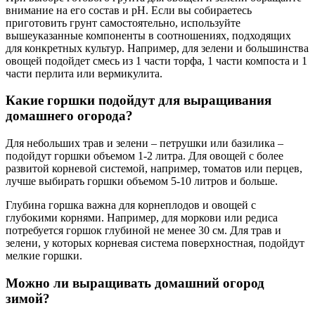
внимание на его состав и pH. Если вы собираетесь
приготовить грунт самостоятельно, используйте
вышеуказанные компоненты в соотношениях, подходящих
для конкретных культур. Например, для зелени и большинства
овощей подойдет смесь из 1 части торфа, 1 части компоста и 1
части перлита или вермикулита.
Какие горшки подойдут для выращивания
домашнего огорода?
Для небольших трав и зелени – петрушки или базилика –
подойдут горшки объемом 1-2 литра. Для овощей с более
развитой корневой системой, например, томатов или перцев,
лучше выбирать горшки объемом 5-10 литров и больше.
Глубина горшка важна для корнеплодов и овощей с
глубокими корнями. Например, для моркови или редиса
потребуется горшок глубиной не менее 30 см. Для трав и
зелени, у которых корневая система поверхностная, подойдут
мелкие горшки.
Можно ли выращивать домашний огород
зимой?