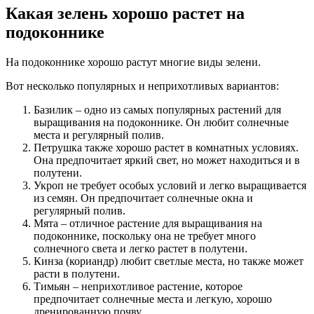
Какая зелень хорошо растет на
подоконнике
На подоконнике хорошо растут многие виды зелени.
Вот несколько популярных и неприхотливых вариантов:
Базилик – одно из самых популярных растений для
выращивания на подоконнике. Он любит солнечные
места и регулярный полив.
Петрушка также хорошо растет в комнатных условиях.
Она предпочитает яркий свет, но может находиться и в
полутени.
Укроп не требует особых условий и легко выращивается
из семян. Он предпочитает солнечные окна и
регулярный полив.
Мята – отличное растение для выращивания на
подоконнике, поскольку она не требует много
солнечного света и легко растет в полутени.
Кинза (кориандр) любит светлые места, но также может
расти в полутени.
Тимьян – неприхотливое растение, которое
предпочитает солнечные места и легкую, хорошо
дренированную почву.