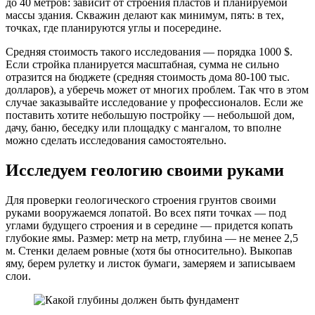
до 40 метров: зависит от строения пластов и планируемой
массы здания. Скважин делают как минимум, пять: в тех,
точках, где планируются углы и посередине.
Средняя стоимость такого исследования — порядка 1000 $.
Если стройка планируется масштабная, сумма не сильно
отразится на бюджете (средняя стоимость дома 80-100 тыс.
долларов), а уберечь может от многих проблем. Так что в этом
случае заказывайте исследование у профессионалов. Если же
поставить хотите небольшую постройку — небольшой дом,
дачу, баню, беседку или площадку с мангалом, то вполне
можно сделать исследования самостоятельно.
Исследуем геологию своими руками
Для проверки геологического строения грунтов своими
руками вооружаемся лопатой. Во всех пяти точках — под
углами будущего строения и в середине — придется копать
глубокие ямы. Размер: метр на метр, глубина — не менее 2,5
м. Стенки делаем ровные (хотя бы относительно). Выкопав
яму, берем рулетку и листок бумаги, замеряем и записываем
слои.