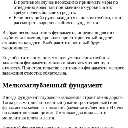
В противном случае необходимо принимать меры по
отведению воды или понижению их уровня, а это
требует очень больших средств.
Если несущий грунт находится слишком глубоко, стоит
рассмотреть вариант свайного фундамента.
Выбрав несколько типов фундамента, определив для них
глубину заложения, проводят ориентировочный подсчет
стоимости каждого. Выбирают тот, который будет
экономичнее.
Еще обратите внимание, что для уменьшения глубины
заложения фундамента можно применять утепленную
отмостку. При строительстве ленточного фундамента мелкого
заложения отмостка обязательна.
Мелкозаглубленный фундамент
Иногда фундамент глубокого заложения строит очень дорого.
Тогда рассматривают свайный (свайно-ростверковый) или
фундаменты мелкого заложения (мелкозаглубленные). Их еще
называют «плавающими». Их только два вида — это
монолитная плита и лента.
Плитный фундамент считается самым надежным и легко