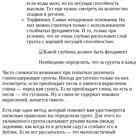
если воды мало, но их несущая способность
высокая. Тут еще нужно смотреть на количество
осадков в регионе.
Торфяники. Самые ненадежные основания. На
них можно строиться только с использованием
столбчатых фундаментов. И то, только при
условии, что не очень глубоко расположен слой
грунта с хорошей несущей способностью.
Необходимо определить, что за грунты в кажд
Часто сложности возникают при попытках различить
глиносодержащие грунты. Иногда достаточно только на них
посмотреть: если преобладает песок и имеются вкрапления
глины — перед вам супесь. Если преобладает глина, но есть и
песок — это суглинок. Ну а глина не содержит никаких
вкраплений, копается тяжело.
Есть еще один метод, который поможет вам удостоверится
насколько правильно вы определили грунт. Для этого из
увлаженного грунта скатывают руками валик (между
ладонями, как когда-то в детском саду) и сгибают его в
бублик. Если все рассыпалось — это малопластичный