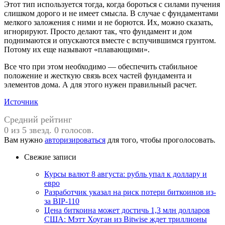
Этот тип используется тогда, когда бороться с силами пучения
слишком дорого и не имеет смысла. В случае с фундаментами
мелкого заложения с ними и не борются. Их, можно сказать,
игнорируют. Просто делают так, что фундамент и дом
поднимаются и опускаются вместе с вспучившимся грунтом.
Потому их еще называют «плавающими».
Все что при этом необходимо — обеспечить стабильное
положение и жесткую связь всех частей фундамента и
элементов дома. А для этого нужен правильный расчет.
Источник
Средний рейтинг
0 из 5 звезд. 0 голосов.
Вам нужно
авторизироваться
для того, чтобы проголосовать.
Свежие записи
Курсы валют 8 августа: рубль упал к доллару и
евро
Разработчик указал на риск потери биткоинов из-
за BIP-110
Цена биткоина может достичь 1,3 млн долларов
США: Мэтт Хоуган из Bitwise ждет триллионы