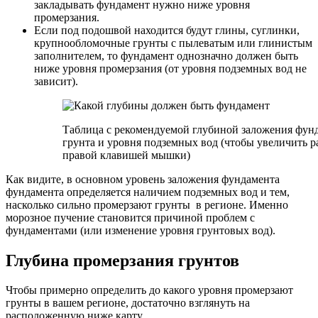
закладывать фундамент нужно ниже уровня
промерзания.
Если под подошвой находится будут глины, суглинки,
крупнообломочные грунты с пылеватым или глинистым
заполнителем, то фундамент однозначно должен быть
ниже уровня промерзания (от уровня подземных вод не
зависит).
Таблица с рекомендуемой глубиной заложения фунд
грунта и уровня подземных вод (чтобы увеличить р
правой клавишей мышки)
Как видите, в основном уровень заложения фундамента
фундамента определяется наличием подземных вод и тем,
насколько сильно промерзают грунты в регионе. Именно
морозное пучение становится причиной проблем с
фундаментами (или изменение уровня грунтовых вод).
Глубина промерзания грунтов
Чтобы примерно определить до какого уровня промерзают
грунты в вашем регионе, достаточно взглянуть на
расположенную ниже карту.