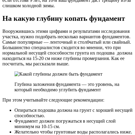
если отстояв 9 лет, на 10-й ваш фундамент даст трещину из-за
слишком холодной зимы.
На какую глубину копать фундамент
Вооружившись этими цифрами и результатами исследования
участка, нужно подобрать несколько вариантов фундаментов.
Самые популярные — ленточный и столбчатый или свайный.
Большинство специалистов сходится во мнении, что при
нормальной несущей способности грунта их подошва должна
находиться на 15-20 см ниже глубины промерзания. Как ее
посчитать, мы рассказали выше.
Глубина заложения фундамента — это уровень, на
который необходимо углубить фундамент
При этом учитывайте следующие рекомендации:
Опираться подошва должна на грунт с хорошей несущей
способностью.
Фундамент должен погружаться в несущий слой
минимум на 10-15 см.
Желательно чтобы грунтовые воды располагались ниже.