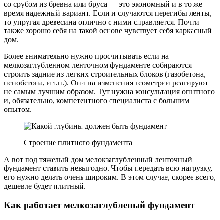
со срубом из бревна или бруса — это экономный и в то же
время надежный вариант. Если и случаются перегибы ленты,
то упругая древесина отлично с ними справляется. Почти
также хорошо себя на такой основе чувствует себя каркасный
дом.
Более внимательно нужно просчитывать если на
мелкозаглубленном ленточном фундаменте собираются
строить задние из легких строительных блоков (газобетона,
пенобетона, и т.п.). Они на изменения геометрии реагируют
не самым лучшим образом. Тут нужна консультация опытного
и, обязательно, компетентного специалиста с большим
опытом.
Строение плитного фундамента
А вот под тяжелый дом мелокзаглубленный ленточный
фундамент ставить невыгодно. Чтобы передать всю нагрузку,
его нужно делать очень широким. В этом случае, скорее всего,
дешевле будет плитный.
Как работает мелкозаглубленый фундамент