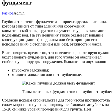
фундамент
Разное
Admin
Глубина заложения фундамента — проектируемая величина,
которая зависит от типа здания или сооружения,
климатической зоны, грунтов на участке и уровня залегания
подземных вод. На эту величину также оказывает влияние
конструкция здания (с подвалом или без), принцип его
использования (с отоплением или без), этажность и масса.
Если говорить предметно, это та величина, на которую нужно
будет закопать фундамент, для того чтобы он обеспечивал
стабильную опору для сооружения. Бывают они двух видов:
глубокого заложения;
мелкого заложения или незаглубленные.
Типы ленточных фундаментов по глубине заглубле
Согласно нормам строительства для того чтобы противостоять
силам морозного пучения, подошву необходимо заглублять на
15-20 см ниже уровня промерзания для грунта. При