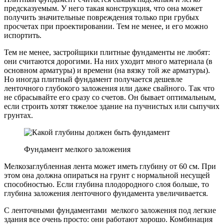
предсказуемым. У него такая конструкция, что она может
получить значительные повреждения только при грубых
просчетах при проектировании. Тем не менее, и его можно
испортить.
Тем не менее, застройщики плитные фундаменты не любят:
они считаются дорогими. На них уходит много материала (в
основном арматуры) и времени (на вязку той же арматуры).
Но иногда плитный фундамент получается дешевле
ленточного глубокого заложения или даже свайного. Так что
не сбрасывайте его сразу со счетов. Он бывает оптимальным,
если строить хотят тяжелое здание на пучнистых или сыпучих
грунтах.
Фундамент мелкого заложения
Мелкозаглубленная лента может иметь глубину от 60 см. При
этом она должна опираться на грунт с нормальной несущей
способностью. Если глубина плодородного слоя больше, то
глубина заложения ленточного фундамента увеличивается.
С ленточными фундаментами мелкого заложения под легкие
здания все очень просто: они работают хорошо. Комбинация