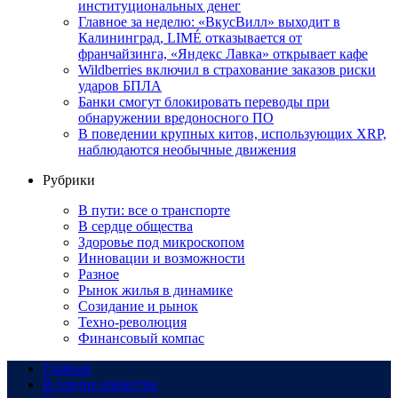
институциональных денег
Главное за неделю: «ВкусВилл» выходит в
Калининград, LIMÉ отказывается от
франчайзинга, «Яндекс Лавка» открывает кафе
Wildberries включил в страхование заказов риски
ударов БПЛА
Банки смогут блокировать переводы при
обнаружении вредоносного ПО
В поведении крупных китов, использующих XRP,
наблюдаются необычные движения
Рубрики
В пути: все о транспорте
В сердце общества
Здоровье под микроскопом
Инновации и возможности
Разное
Рынок жилья в динамике
Созидание и рынок
Техно-революция
Финансовый компас
Главная
В сердце общества