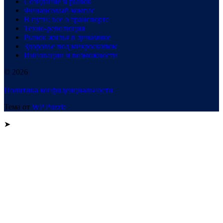
Созидание и рынок
Финансовый компас
В пути: все о транспорте
Техно-революция
Рынок жилья в динамике
Здоровье под микроскопом
Инновации и возможности
© 2026
Политика конфиденциальности
Тема от
WP Puzzle
➤