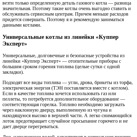
везти только определенную деталь газового котла — разница
значительная. Поэтому такие котлы очень выгодно ставить и
обслуживать сервисным центрам. Причем меньше расходов
придется совершать. Поэтому я и рекомендую заниматься
данными котлами.
Универсальные котлы из линейки «Куппер
Эксперт»
Универсальные, долговечные и безопасные устройства из
линейки «Куппер Эксперт» — отопительные приборы с
большим сроком горения топлива (целые сутки с одной
закладки).
Подходят все виды топлива — угли, дрова, брикеты из торфа,
электрическая энергия (ТЭН поставляется вместе с котлом).
Если в качестве топлива хочется использовать газ или
пеллеты, то потребуется дополнительное оборудование —
соответствующая горелка. Топливо необходимо загружать
через наклонную дверцу, выполненную из чугуна и
находящуюся высоко в верхней части. А легко снимающийся
лоток предотвращает случайное просыпание горючего и не
дает дверце перегреваться.
Дно, наполненное водой, гарантирует в нормальном режиме