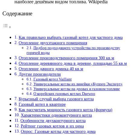
наиболее дешёвым видом топлива. Wikipedia
Содержание
Как правильно выбрать газовый котел для частного дома
Отопление двухэтажного помещения
Подбор подходящего устройства по производству
горячей воды
Отопление производственного помещения 300 кв.м
Отопление деревянного дома в деревне, площадью 55 кв.м
Отопление дачного домика 40 кв.м
Другие производители
Газовый котел Vaillant
Универсальные котлы из линейки «Куппер Эксперт»
Универсальные котлы на дровах и газовом топливе
О корейских газовых котлах Daewoo
Курьезный случай выбора газового котла
Газовый котел в квартире
Как рассчитать мощность газового котла (формула)
Характеристики одноконтурного котла
Особенности двухконтурного котла
Рейтинг газовых котлов и их цена
Опрос: Газовые котлы для частного дома