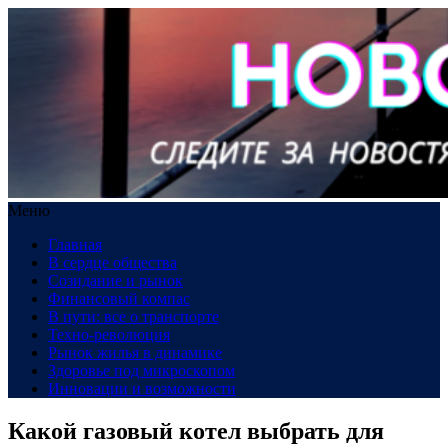
Меню
Главная
В сердце общества
Созидание и рынок
Финансовый компас
В пути: все о транспорте
Техно-революция
Рынок жилья в динамике
Здоровье под микроскопом
Инновации и возможности
Какой газовый котел выбрать для