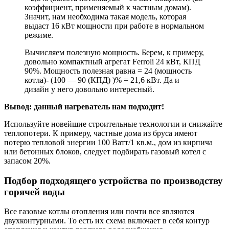
коэффициент, применяемый к частным домам).
Значит, нам необходима такая модель, которая
выдаст 16 кВт мощности при работе в нормальном
режиме.
Вычисляем полезную мощность. Берем, к примеру,
довольно компактный агрегат Ferroli 24 кВт, КПД
90%. Мощность полезная равна = 24 (мощность
котла)- (100 — 90 (КПД) )% = 21,6 кВт. Да и
дизайн у него довольно интересный.
Вывод: данный нагреватель нам подходит!
Используйте новейшие строительные технологии и снижайте
теплопотери. К примеру, частные дома из бруса имеют
потерю тепловой энергии 100 Ватт/1 кв.м., дом из кирпича
или бетонных блоков, следует подбирать газовый котел с
запасом 20%.
Подбор подходящего устройства по производству
горячей воды
Все газовые котлы отопления или почти все являются
двухконтурными. То есть их схема включает в себя контур