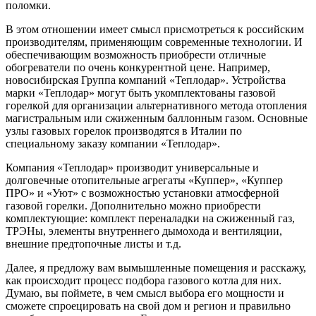
поломки.
В этом отношении имеет смысл присмотреться к российским
производителям, применяющим современные технологии. И
обеспечивающим возможность приобрести отличные
обогреватели по очень конкурентной цене. Например,
новосибирская Группа компаний «Теплодар». Устройства
марки «Теплодар» могут быть укомплектованы газовой
горелкой для организации альтернативного метода отопления
магистральным или сжиженным баллонным газом. Основные
узлы газовых горелок производятся в Италии по
специальному заказу компании «Теплодар».
Компания «Теплодар» производит универсальные и
долговечные отопительные агрегаты «Куппер», «Куппер
ПРО» и «Уют» с возможностью установки атмосферной
газовой горелки. Дополнительно можно приобрести
комплектующие: комплект переналадки на сжиженный газ,
ТРЭНы, элементы внутреннего дымохода и вентиляции,
внешние предтопочные листы и т.д.
Далее, я предложу вам вымышленные помещения и расскажу,
как происходит процесс подбора газового котла для них.
Думаю, вы поймете, в чем смысл выбора его мощности и
сможете спроецировать на свой дом и регион и правильно