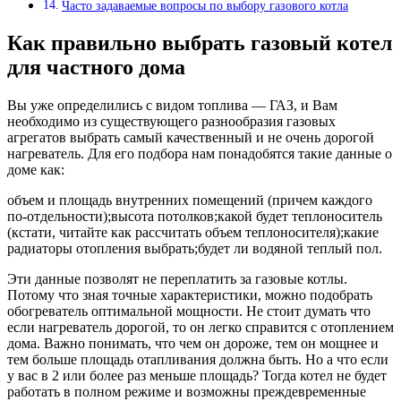
Часто задаваемые вопросы по выбору газового котла
Как правильно выбрать газовый котел
для частного дома
Вы уже определились с видом топлива — ГАЗ, и Вам
необходимо из существующего разнообразия газовых
агрегатов выбрать самый качественный и не очень дорогой
нагреватель. Для его подбора нам понадобятся такие данные о
доме как:
объем и площадь внутренних помещений (причем каждого
по-отдельности);высота потолков;какой будет теплоноситель
(кстати, читайте как рассчитать объем теплоносителя);какие
радиаторы отопления выбрать;будет ли водяной теплый пол.
Эти данные позволят не переплатить за газовые котлы.
Потому что зная точные характеристики, можно подобрать
обогреватель оптимальной мощности. Не стоит думать что
если нагреватель дорогой, то он легко справится с отоплением
дома. Важно понимать, что чем он дороже, тем он мощнее и
тем больше площадь отапливания должна быть. Но а что если
у вас в 2 или более раз меньше площадь? Тогда котел не будет
работать в полном режиме и возможны преждевременные