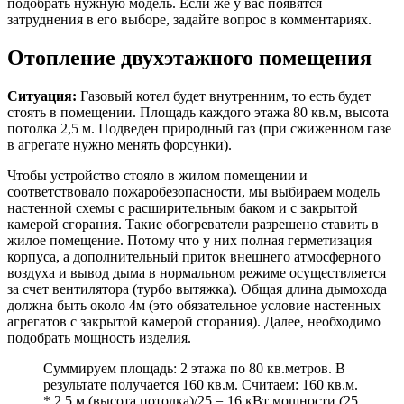
подобрать нужную модель. Если же у вас появятся
затруднения в его выборе, задайте вопрос в комментариях.
Отопление двухэтажного помещения
Ситуация:
Газовый котел будет внутренним, то есть будет
стоять в помещении. Площадь каждого этажа 80 кв.м, высота
потолка 2,5 м. Подведен природный газ (при сжиженном газе
в агрегате нужно менять форсунки).
Чтобы устройство стояло в жилом помещении и
соответствовало пожаробезопасности, мы выбираем модель
настенной схемы с расширительным баком и с закрытой
камерой сгорания. Такие обогреватели разрешено ставить в
жилое помещение. Потому что у них полная герметизация
корпуса, а дополнительный приток внешнего атмосферного
воздуха и вывод дыма в нормальном режиме осуществляется
за счет вентилятора (турбо вытяжка). Общая длина дымохода
должна быть около 4м (это обязательное условие настенных
агрегатов с закрытой камерой сгорания). Далее, необходимо
подобрать мощность изделия.
Суммируем площадь: 2 этажа по 80 кв.метров. В
результате получается 160 кв.м. Считаем: 160 кв.м.
* 2,5 м (высота потолка)/25 = 16 кВт мощности (25