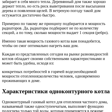
забирает в себя много тепла. Деревянный дом также хорошо
держит тепло, но есть риск выветривания после высыхания
дерева и появления щелей. В ветреную погоду такой дом
остужается достаточно быстро.
Примерно по такому же принципу подбирается и мощность
радиаторов. Да, радиаторы подбирают не по количеству
секций, а по тому, сколько мощности выдает 1 секция (ребро).
Именно такая мощность газового котла вам понадобится,
чтобы он смог оптимально нагреть ваш дом.
Каждая из представленных сегодня на рынке разновидностей
котлов обладает своими собственными характеристиками и
может быть удобна, исходя из:
конкретных потребностей в горячей воде;необходимой
мощности отопления;количества человек, одновременно
проживающих в доме.
Характеристики одноконтурного котла
Одноконтурный газовый котел для отопления частного дома,
называемый также одноступенчатым, выполняет функцию
подогрева только той воды, которая применяется в режиме