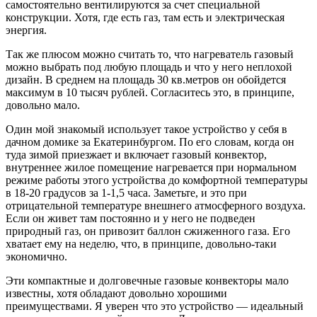
самостоятельно вентилируются за счет специальной
конструкции. Хотя, где есть газ, там есть и электрическая
энергия.
Так же плюсом можно считать то, что нагреватель газовый
можно выбрать под любую площадь и что у него неплохой
дизайн. В среднем на площадь 30 кв.метров он обойдется
максимум в 10 тысяч рублей. Согласитесь это, в принципе,
довольно мало.
Один мой знакомый использует такое устройство у себя в
дачном домике за Екатеринбургом. По его словам, когда он
туда зимой приезжает и включает газовый конвектор,
внутреннее жилое помещение нагревается при нормальном
режиме работы этого устройства до комфортной температуры
в 18-20 градусов за 1-1,5 часа. Заметьте, и это при
отрицательной температуре внешнего атмосферного воздуха.
Если он живет там постоянно и у него не подведен
природный газ, он привозит баллон сжиженного газа. Его
хватает ему на неделю, что, в принципе, довольно-таки
экономично.
Эти компактные и долговечные газовые конвекторы мало
известны, хотя обладают довольно хорошими
преимуществами. Я уверен что это устройство — идеальный