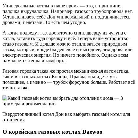
Универсальные котлы в наше время — это, в принципе,
палочка-выручалочка. Например, газового трубопровода нет.
Устанавливаете себе Дон универсальный и подтапливаетесь
дровами, пелетами. То есть чем угодно.
А когда подведут газ, достаточно снять дверцу из чугуна с
котла, вставить туда горелку и всё. Теперь ваше устройство
стало газовым. И дальше можно отапливаться природным
газом, который, вроде бы дешевле и выгоднее, чем дрова или
электрическая энергия. Но ничего подобного. Однако всем
нам хочется тепла и комфорта.
Газовая горелка такая же простая механическая автоматика,
как и в газовых котлах Конорд. Правда, она идет чуть
помощнее, а именно — трубок форсунок больше. Работает всё
точно также.
Твердотопливный котел Дон как выбрать газовый котел для
отопления
О корейских газовых котлах Daewoo