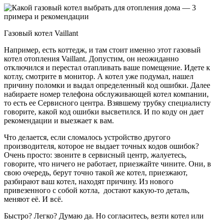
Газовый котел Vaillant
Например, есть коттедж, и там стоит именно этот газовый
котел отопления Vaillant. Допустим, он неожиданно
отключился и перестал отапливать ваше помещение. Идете к
котлу, смотрите в монитор. А котел уже подумал, нашел
причину поломки и выдал определенный код ошибки. Далее
набираете номер телефона обслуживающей котел компании,
то есть ее Сервисного центра. Взявшему трубку специалисту
говорите, какой код ошибки высветился. И по коду он дает
рекомендации и выезжает к вам.
Что делается, если сломалось устройство другого
производителя, которое не выдает точных кодов ошибок?
Очень просто: звоните в сервисный центр, жалуетесь,
говорите, что ничего не работает, приезжайте чините. Они, в
свою очередь, берут точно такой же котел, приезжают,
разбирают ваш котел, находят причину. Из нового
привезенного с собой котла, достают какую-то деталь,
меняют её. И всё.
Быстро? Легко? Думаю да. Но согласитесь, везти котел или