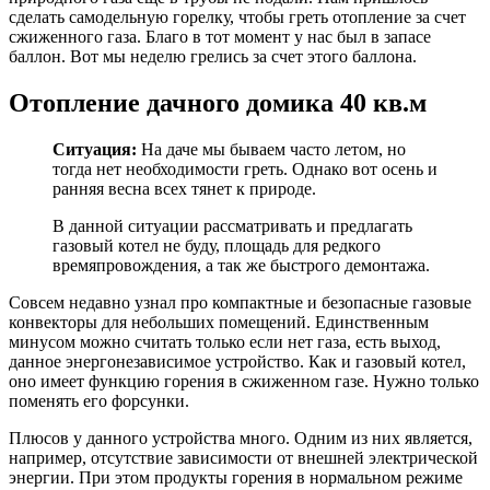
сделать самодельную горелку, чтобы греть отопление за счет
сжиженного газа. Благо в тот момент у нас был в запасе
баллон. Вот мы неделю грелись за счет этого баллона.
Отопление дачного домика 40 кв.м
Ситуация:
На даче мы бываем часто летом, но
тогда нет необходимости греть. Однако вот осень и
ранняя весна всех тянет к природе.
В данной ситуации рассматривать и предлагать
газовый котел не буду, площадь для редкого
времяпровождения, а так же быстрого демонтажа.
Совсем недавно узнал про компактные и безопасные газовые
конвекторы для небольших помещений. Единственным
минусом можно считать только если нет газа, есть выход,
данное энергонезависимое устройство. Как и газовый котел,
оно имеет функцию горения в сжиженном газе. Нужно только
поменять его форсунки.
Плюсов у данного устройства много. Одним из них является,
например, отсутствие зависимости от внешней электрической
энергии. При этом продукты горения в нормальном режиме