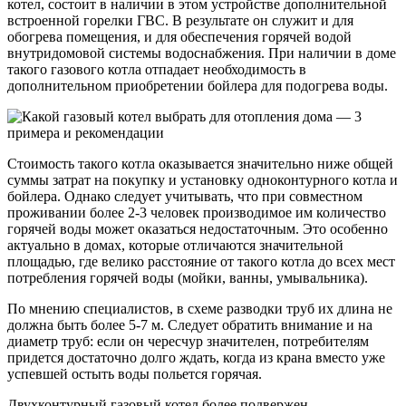
котел, состоит в наличии в этом устройстве дополнительной
встроенной горелки ГВС. В результате он служит и для
обогрева помещения, и для обеспечения горячей водой
внутридомовой системы водоснабжения. При наличии в доме
такого газового котла отпадает необходимость в
дополнительном приобретении бойлера для подогрева воды.
Стоимость такого котла оказывается значительно ниже общей
суммы затрат на покупку и установку одноконтурного котла и
бойлера. Однако следует учитывать, что при совместном
проживании более 2-3 человек производимое им количество
горячей воды может оказаться недостаточным. Это особенно
актуально в домах, которые отличаются значительной
площадью, где велико расстояние от такого котла до всех мест
потребления горячей воды (мойки, ванны, умывальника).
По мнению специалистов, в схеме разводки труб их длина не
должна быть более 5-7 м. Следует обратить внимание и на
диаметр труб: если он чересчур значителен, потребителям
придется достаточно долго ждать, когда из крана вместо уже
успевшей остыть воды польется горячая.
Двухконтурный газовый котел более подвержен