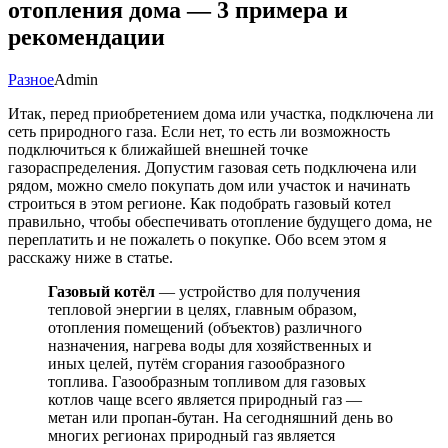
отопления дома — 3 примера и
рекомендации
Разное
Admin
Итак, перед приобретением дома или участка, подключена ли
сеть природного газа. Если нет, то есть ли возможность
подключиться к ближайшей внешней точке
газораспределения. Допустим газовая сеть подключена или
рядом, можно смело покупать дом или участок и начинать
строиться в этом регионе. Как подобрать газовый котел
правильно, чтобы обеспечивать отопление будущего дома, не
переплатить и не пожалеть о покупке. Обо всем этом я
расскажу ниже в статье.
Газовый котёл
— устройство для получения
тепловой энергии в целях, главным образом,
отопления помещений (объектов) различного
назначения, нагрева воды для хозяйственных и
иных целей, путём сгорания газообразного
топлива. Газообразным топливом для газовых
котлов чаще всего является природный газ —
метан или пропан-бутан. На сегодняшний день во
многих регионах природный газ является