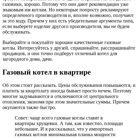
газовики, хорошо. Потому что они дают рекомендации уже
знакомым им котлам. Но некоторые попросту рекламируют
определенного производителя и, вполне возможно, получают
за это мзду. Причем у них есть убедительные аргументы типа,
если выберете изделие другого производителя, мы не будем
обслуживать.
Выбирайте и покупайте хорошие качественные газовые
котлы. Интересуйтесь у друзей, спрашивайте, расспрашивайте
продавцов, и они точно подберут отличный котел для
загородного дома, дачи.
Газовый котел в квартире
Об этом стоит рассказать. Цены обслуживания повышаются, и
платить за квартплату иногда бывает просто нечем. Поэтому
многие задумываются и отключаются от центрального
отопления, экономя при этом значительные суммы. Причем
окупаются также быстро.
Совет: чаще всего газовые котлы ставят в
квартиры хрущевки. А там, как известно, площади
небольшие. И я рассказывал, что у импортных
газовых котлов минимальная планка мощности