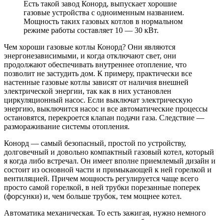
Есть такой завод Конорд, выпускает хорошие
газовые устройства с одноименным названием.
Мощность таких газовых котлов в нормальном
режиме работы составляет 10 — 30 кВт.
Чем хороши газовые котлы Конорд? Они являются
энергонезависимыми, и когда отключают свет, они
продолжают обеспечивать внутреннее отопление, что
позволит не застудить дом. К примеру, практически все
настенные газовые котлы зависят от наличия внешней
электрической энергии, так как в них установлен
циркуляционный насос. Если выключат электрическую
энергию, выключится насос и все автоматические процессы
остановятся, перекроется клапан подачи газа. Следствие —
размораживание системы отопления.
Конорд — самый безопасный, простой по устройству,
долговечный и довольно компактный газовый котел, который
я когда либо встречал. Он имеет вполне приемлемый дизайн и
состоит из основной части и примыкающей к ней горелкой и
вентиляцией. Причем мощность регулируется чаще всего
просто самой горелкой, в ней трубки порезанные поперек
(форсунки) и, чем больше трубок, тем мощнее котел.
Автоматика механическая. То есть зажигая, нужно немного