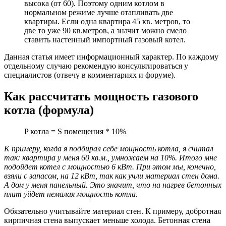
высока (от 60). Поэтому одним котлом в
нормальном режиме лучше отапливать две
квартиры. Если одна квартира 45 кв. метров, то
две то уже 90 кв.метров, а значит можно смело
ставить настенный импортный газовый котел.
Данная статья имеет информационный характер. По каждому
отдельному случаю рекомендую консультироваться у
специалистов (отвечу в комментариях и форуме).
Как рассчитать мощность газового
котла (формула)
P котла = S помещения * 10%
К примеру, когда я подбирал себе мощность котла, я считал
так: квартира у меня 60 кв.м., умножаем на 10%. Итого мне
подойдет котел с мощностью 6 кВт. При этом мы, конечно,
взяли с запасом, на 12 кВт, так как учли материал стен дома.
А дом у меня панельный. Это значит, что на нагрев бетонных
плит уйдет немалая мощность котла.
Обязательно учитывайте материал стен. К примеру, добротная
кирпичная стена выпускает меньше холода. Бетонная стена