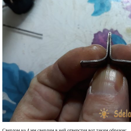
Сверлом на 4 мм сверлим в ней отверстия вот таким образом: