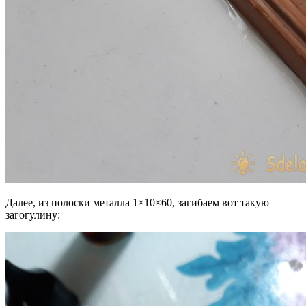
Далее, из полоски металла 1×10×60, загибаем вот такую
загогулину: