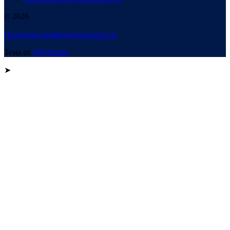
© 2026
Политика конфиденциальности
Тема от
WP Puzzle
➤