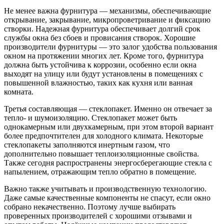
Не менее важна фурнитура — механизмы, обеспечивающие
открывание, закрывание, микропроветривание и фиксацию
створки. Надежная фурнитура обеспечивает долгий срок
службы окна без сбоев и провисания створок. Хорошие
производители фурнитуры — это залог удобства пользования
окном на протяжении многих лет. Кроме того, фурнитура
должна быть устойчива к коррозии, особенно если окна
выходят на улицу или будут установлены в помещениях с
повышенной влажностью, таких как кухня или ванная
комната.
Третья составляющая — стеклопакет. Именно он отвечает за
тепло- и шумоизоляцию. Стеклопакет может быть
однокамерным или двухкамерным, при этом второй вариант
более предпочтителен для холодного климата. Некоторые
стеклопакеты заполняются инертным газом, что
дополнительно повышает теплоизоляционные свойства.
Также сегодня распространены энергосберегающие стекла с
напылением, отражающим тепло обратно в помещение.
Важно также учитывать и производственную технологию.
Даже самые качественные компоненты не спасут, если окно
собрано некачественно. Поэтому лучше выбирать
проверенных производителей с хорошими отзывами и