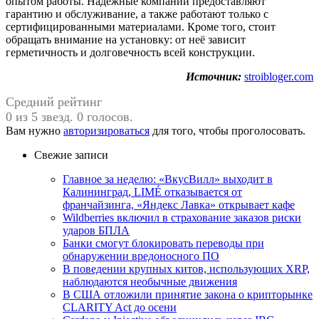
опытом работы. Надёжные компании предоставляют
гарантию и обслуживание, а также работают только с
сертифицированными материалами. Кроме того, стоит
обращать внимание на установку: от неё зависит
герметичность и долговечность всей конструкции.
Источник:
stroibloger.com
Средний рейтинг
0 из 5 звезд. 0 голосов.
Вам нужно
авторизироваться
для того, чтобы проголосовать.
Свежие записи
Главное за неделю: «ВкусВилл» выходит в
Калининград, LIMÉ отказывается от
франчайзинга, «Яндекс Лавка» открывает кафе
Wildberries включил в страхование заказов риски
ударов БПЛА
Банки смогут блокировать переводы при
обнаружении вредоносного ПО
В поведении крупных китов, использующих XRP,
наблюдаются необычные движения
В США отложили принятие закона о крипторынке
CLARITY Act до осени