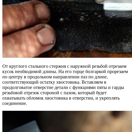
От круглого стального стержня с наружной резьбой отрезаем
кусок необходимой длины. На его торце болгаркой прорезаем
по центру в продольном направлении паз по длине,
соответствующий остатку хвостовика. Вставляем в
продолговатое отверстие детали с функциями пяты и гарды
резьбовой отрезок стороной с пазом, который будет
охватывать обломок хвостовика в отверстии, и укреплять
соединение.