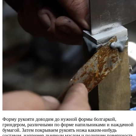
Форму рукояти доводим до нужной формы болгаркой,
гриндером, различными по форме напильниками и наждачной
бумагой. Затем покрываем рукоять ножа каким-нибудь
составом, например льняным маслом и полируем поверхность