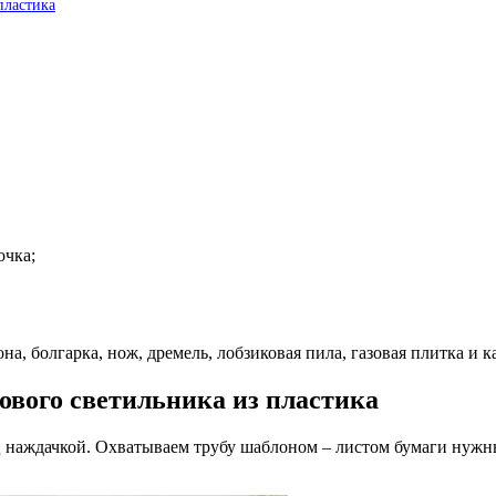
пластика
очка;
на, болгарка, нож, дремель, лобзиковая пила, газовая плитка и 
ового светильника из пластика
 наждачкой. Охватываем трубу шаблоном – листом бумаги нужны