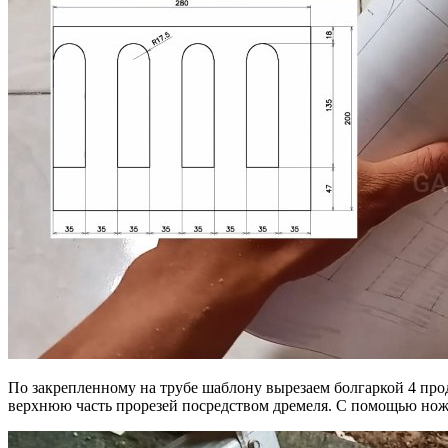
По закрепленному на трубе шаблону вырезаем болгаркой 4 пр
верхнюю часть прорезей посредством дремеля. С помощью ножа