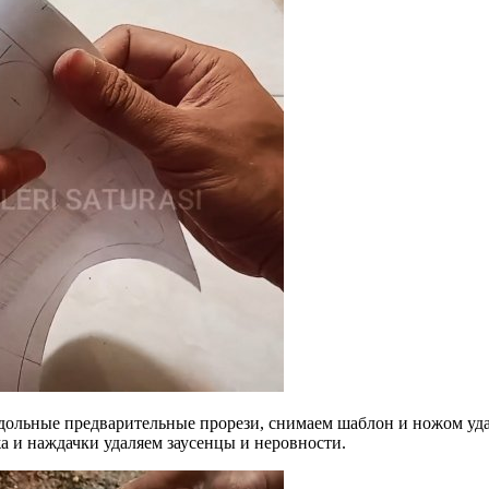
одольные предварительные прорези, снимаем шаблон и ножом уд
 и наждачки удаляем заусенцы и неровности.