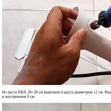
Из листа ПВХ 28×28 см вырезаем 4 круга диаметром 12 см. Вн
и внутренним 9 см.