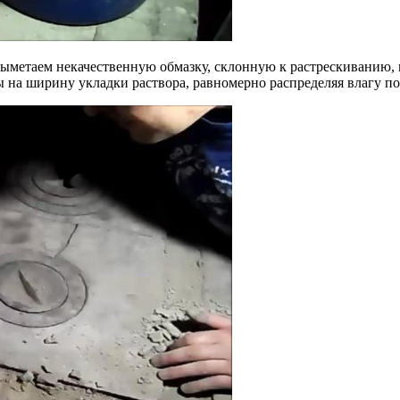
выметаем некачественную обмазку, склонную к растрескиванию,
на ширину укладки раствора, равномерно распределяя влагу по 