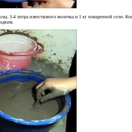
ы, 3-4 литра известкового молочка и 1 кг поваренной соли. Ко
жидким.