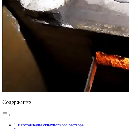
Содержание
Изготовление огнеупорного раствора