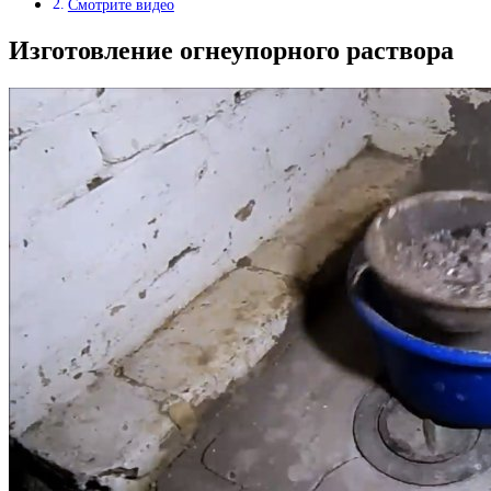
Смотрите видео
Изготовление огнеупорного раствора