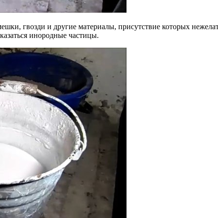
мешки, гвозди и другие материалы, присутствие которых нежела
оказаться инородные частицы.