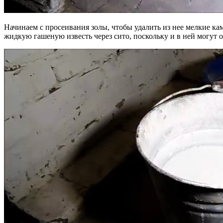
Начинаем с просеивания золы, чтобы удалить из нее мелкие ка
жидкую гашеную известь через сито, поскольку и в ней могут 