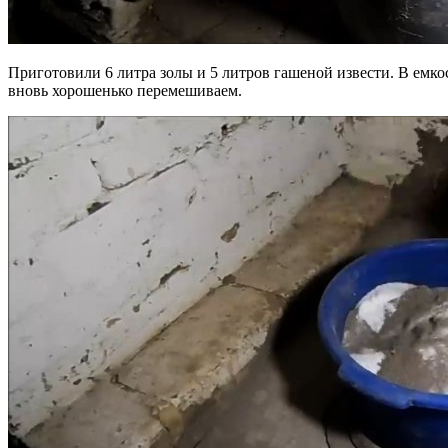
Приготовили 6 литра золы и 5 литров гашеной извести. В емко
вновь хорошенько перемешиваем.