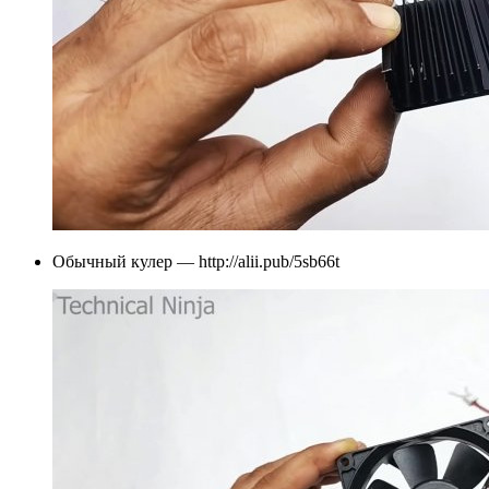
Обычный кулер — http://alii.pub/5sb66t