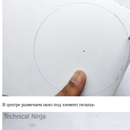
В центре размечаем окно под элемент пельтье.