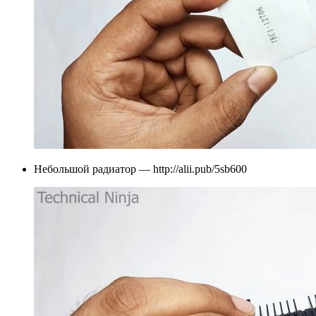
Небольшой радиатор — http://alii.pub/5sb600