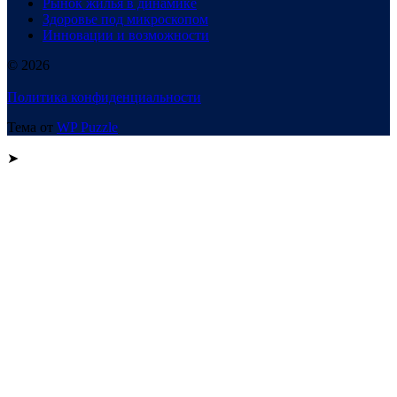
Рынок жилья в динамике
Здоровье под микроскопом
Инновации и возможности
© 2026
Политика конфиденциальности
Тема от
WP Puzzle
➤