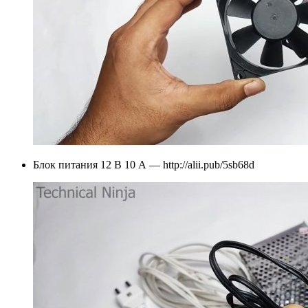
Блок питания 12 В 10 А — http://alii.pub/5sb68d