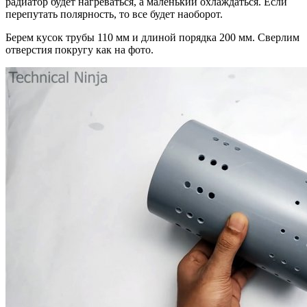
радиатор будет нагреваться, а маленький охлаждаться. Если
перепутать полярность, то все будет наоборот.
Берем кусок трубы 110 мм и длиной порядка 200 мм. Сверлим
отверстия покругу как на фото.