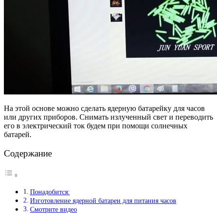
На этой основе можно сделать ядерную батарейку для часов
или других приборов. Снимать излученный свет и переводить
его в электрический ток будем при помощи солнечных
батарей.
Содержание
Понадобится:
Изготовление ядерной батареи для питания часов
Смотрите видео