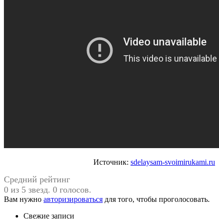
Источник:
sdelaysam-svoimirukami.ru
Средний рейтинг
0 из 5 звезд. 0 голосов.
Вам нужно
авторизироваться
для того, чтобы проголосовать.
Свежие записи