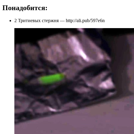
Понадобится:
2 Тритиевых стержня — http://ali.pub/597e6n