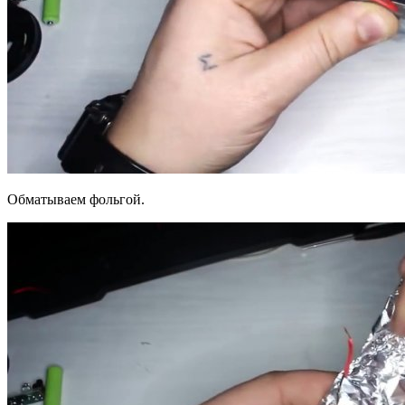
Обматываем фольгой.