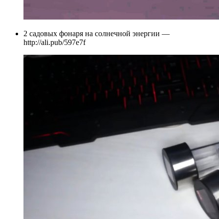
2 садовых фонаря на солнечной энергии —
http://ali.pub/597e7f