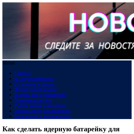
Меню
Главная
В сердце общества
Созидание и рынок
Финансовый компас
В пути: все о транспорте
Техно-революция
Рынок жилья в динамике
Здоровье под микроскопом
Инновации и возможности
Как сделать ядерную батарейку для