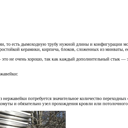
, то есть дымоходную трубу нужной длины и конфигурации мож
аростойкой керамики, кирпича, блоков, сложенных из минваты, 
это не очень хорошо, так как каждый дополнительный стык — эт
ржавейки:
нержавейки потребуется значительное количество переходных се
хомуты и обязательно узел прохождения кровли или потолочного