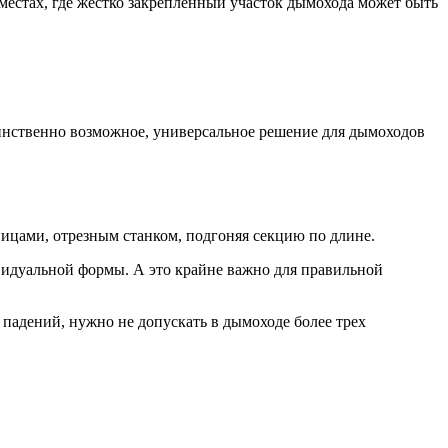
местах, где жестко закрепленный участок дымохода может быть
динственно возможное, универсальное решение для дымоходов
ницами, отрезным станком, подгоняя секцию по длине.
видуальной формы. А это крайне важно для правильной
 падений, нужно не допускать в дымоходе более трех