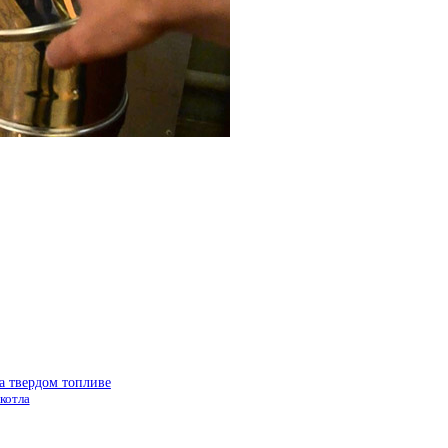
а твердом топливе
котла