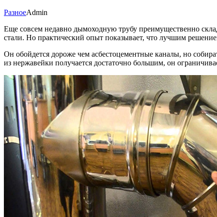
Разное
Admin
Еще совсем недавно дымоходную трубу преимущественно скла
стали. Но практический опыт показывает, что лучшим решение
Он обойдется дороже чем асбестоцементные каналы, но собира
из нержавейки получается достаточно большим, он ограничива