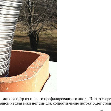
мягкий гофр из тонкого профилированного листа. Но это скоре
ой нержавейки нет смысла, сопротивление потоку будет столь б