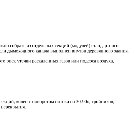
но собрать из отдельных секций (модулей) стандартного
если дымоходного канала выполнен внутри деревянного здания.
о риск утечки раскаленных газов или подсоса воздуха,
кций, колен с поворотом потока на 30-90о, тройников,
 перекрытия.