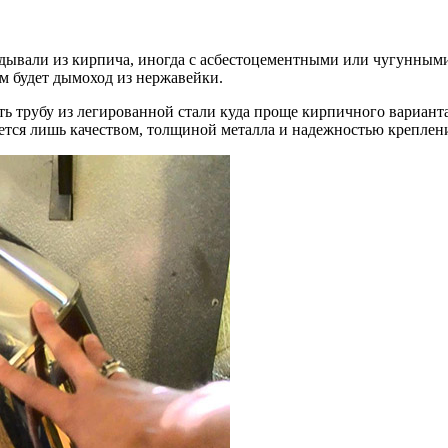
дывали из кирпича, иногда с асбестоцементными или чугунным
м будет дымоход из нержавейки.
ть трубу из легированной стали куда проще кирпичного вариан
ется лишь качеством, толщиной металла и надежностью креплен