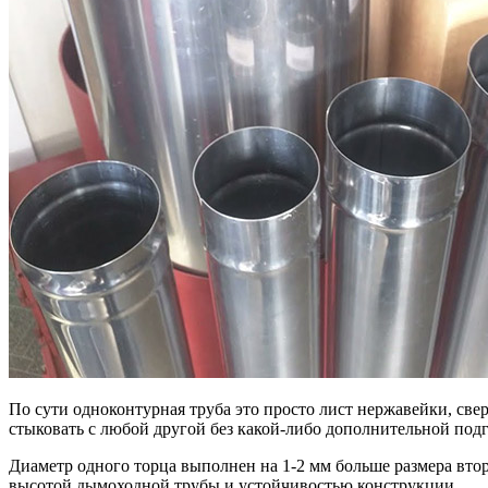
По сути одноконтурная труба это просто лист нержавейки, св
стыковать с любой другой без какой-либо дополнительной под
Диаметр одного торца выполнен на 1-2 мм больше размера втор
высотой дымоходной трубы и устойчивостью конструкции.