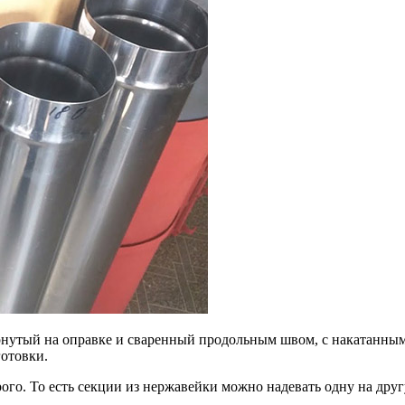
ернутый на оправке и сваренный продольным швом, с накатанны
готовки.
ого. То есть секции из нержавейки можно надевать одну на дру