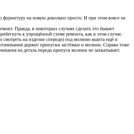
ю фурнитуру на новую довольно просто. И при этом вовсе не
емонт. Правда, в некоторых случаях сделать это бывает
рибегнуть к упрощённой схеме ремонта, как в этом случае.
и смотреть на изделие спереди) под молнию вшита ещё и
ритачивания держит припуски застёжки и молнии. Справа тоже
ачивания на деталь переда припуск молнии не захватывает.