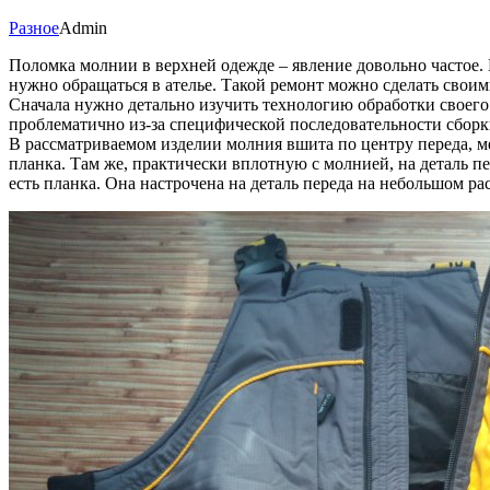
Разное
Admin
Поломка молнии в верхней одежде – явление довольно частое. 
нужно обращаться в ателье. Такой ремонт можно сделать своим
Сначала нужно детально изучить технологию обработки своего и
проблематично из-за специфической последовательности сборки
В рассматриваемом изделии молния вшита по центру переда, м
планка. Там же, практически вплотную с молнией, на деталь п
есть планка. Она настрочена на деталь переда на небольшом ра