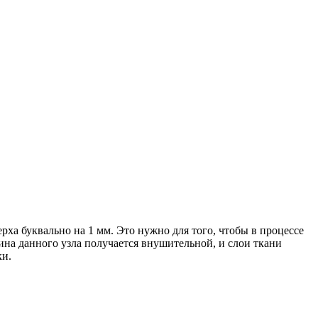
рха буквально на 1 мм. Это нужно для того, чтобы в процессе
ина данного узла получается внушительной, и слои ткани
ки.