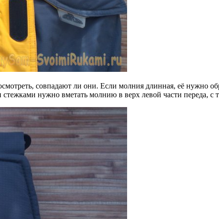
смотреть, совпадают ли они. Если молния длинная, её нужно обре
стежками нужно вметать молнию в верх левой части переда, с т