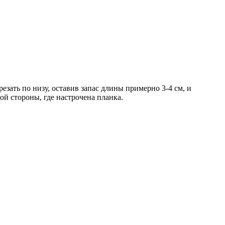
зать по низу, оставив запас длины примерно 3-4 см, и
ой стороны, где настрочена планка.