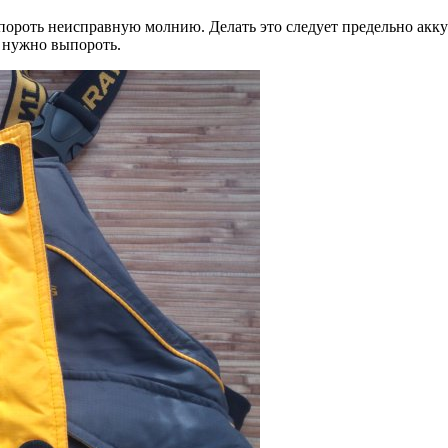
пороть неисправную молнию. Делать это следует предельно аккур
 нужно выпороть.