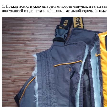
1. Прежде всего, нужно на время отпороть липучки, и затем вы
под молнией и пришита к ней вспомогательной строчкой, тоже