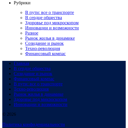
Рубрики
В пути: все о транспорте
В сердце общества
Здоровье под микроскопом
Инновации и возможности
Разное
Рынок жилья в динамике
Созидание и рынок
Техно-революция
Финансовый компас
Главная
В сердце общества
Созидание и рынок
Финансовый компас
В пути: все о транспорте
Техно-революция
Рынок жилья в динамике
Здоровье под микроскопом
Инновации и возможности
© 2026
Политика конфиденциальности