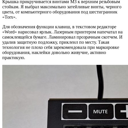
Крышка прикручивается винтами М3 к верхним резьбовым
стойкам. Я выбрал максимально затейливые винты, черного
цвета, от компьютерного оборудования под шестигранник
«Torx».
Для обозначения функции клавиш, в текстовом редакторе
«Word» нарисовал ярлык. Лазерным принтером напечатал на
самоклеящейся бумаге. Ламинировал прозрачным скотчем. И
удалив защитную подложку, приклеил по месту. Такая
технология не плохо себя зарекомендовала при маркировке
оборудования, наклейки довольно живучие, активно
практикую.