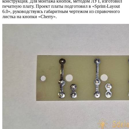
конструкция. Для монтажа кнопок, методом ЛУТ, изготовил
печатную плату. Проект платы подготовил в «Sprint-Layout
6.0», руководствуясь габаритным чертежом из справочного
листка на кнопки «Cherry».