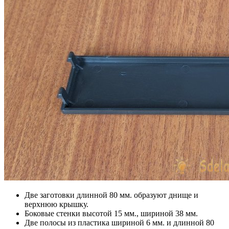
Две заготовки длинной 80 мм. образуют днище и
верхнюю крышку.
Боковые стенки высотой 15 мм., шириной 38 мм.
Две полосы из пластика шириной 6 мм. и длинной 80