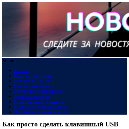
Меню
Главная
В сердце общества
Созидание и рынок
Финансовый компас
В пути: все о транспорте
Техно-революция
Рынок жилья в динамике
Здоровье под микроскопом
Инновации и возможности
Как просто сделать клавишный USB