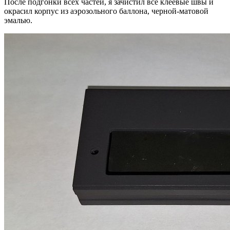
После подгонки всех частей, я зачистил все клеевые швы и
окрасил корпус из аэрозольного баллона, черной-матовой
эмалью.