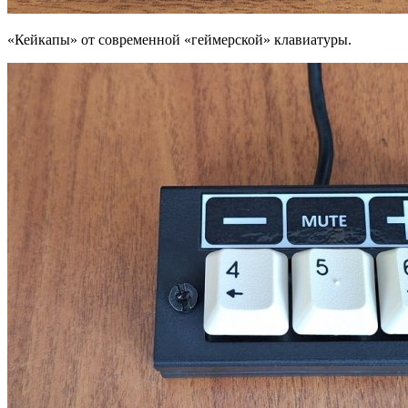
«Кейкапы» от современной «геймерской» клавиатуры.