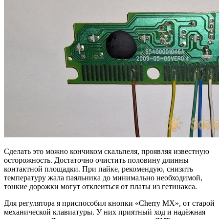
Сделать это можно кончиком скальпеля, проявляя известную
осторожность. Достаточно очистить половину длинны
контактной площадки. При пайке, рекомендую, снизить
температуру жала паяльника до минимально необходимой,
тонкие дорожки могут отклеиться от платы из гетинакса.
Для регулятора я приспособил кнопки «Cherry MX», от старой
механической клавиатуры. У них приятный ход и надёжная