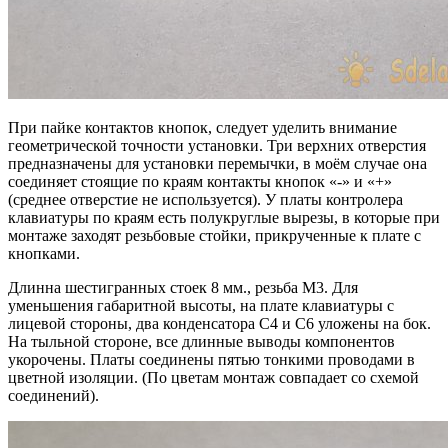
При пайке контактов кнопок, следует уделить внимание
геометрической точности установки. Три верхних отверстия
предназначены для установки перемычки, в моём случае она
соединяет стоящие по краям контакты кнопок «-» и «+»
(среднее отверстие не используется). У платы контролера
клавиатуры по краям есть полукруглые вырезы, в которые при
монтаже заходят резьбовые стойки, прикрученные к плате с
кнопками.
Длинна шестигранных стоек 8 мм., резьба М3. Для
уменьшения габаритной высоты, на плате клавиатуры с
лицевой стороны, два конденсатора C4 и C6 уложены на бок.
На тыльной стороне, все длинные выводы компонентов
укорочены. Платы соединены пятью тонкими проводами в
цветной изоляции. (По цветам монтаж совпадает со схемой
соединений).