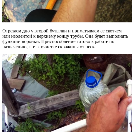
Отрезаем дно у второй бутылки и приматываем ее скотчем
или изолентой к верхнему концу трубы. Она будет выполнять
функции воронки. Приспособление готово к работе по
назначению, т. е. к очистке скважины от песка.