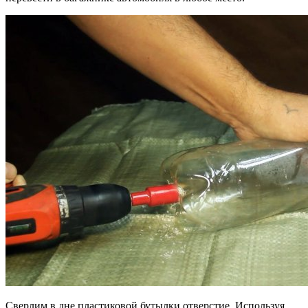
Сверлим в дне пластиковой бутылки отверстие. Используя