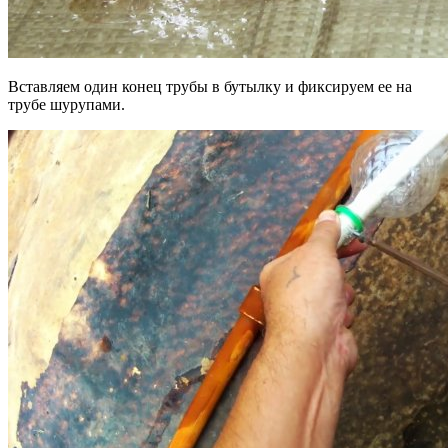
Вставляем один конец трубы в бутылку и фиксируем ее на
трубе шурупами.