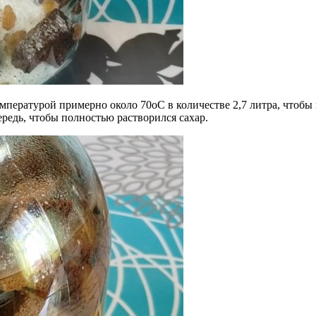
пературой примерно около 70оС в количестве 2,7 литра, чтобы п
редь, чтобы полностью растворился сахар.