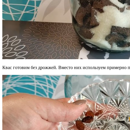
Квас готовим без дрожжей. Вместо них используем примерно п