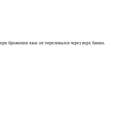
ри брожении квас не переливался через верх банки.