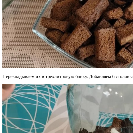
Перекладываем их в трехлитровую банку. Добавляем 6 столовы