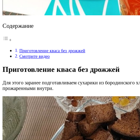
Содержание
Приготовление кваса без дрожжей
Смотрите видео
Приготовление кваса без дрожжей
Для этого заранее подготавливаем сухарики из бородинского 
прожаренными внутри.