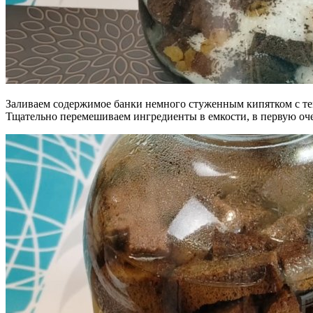
Заливаем содержимое банки немного стуженным кипятком с тем
Тщательно перемешиваем ингредиенты в емкости, в первую оче