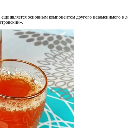
он еще является основным компонентом другого незаменимого в 
етровский».