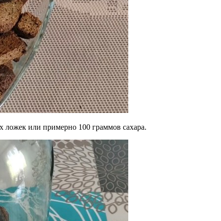
х ложек или примерно 100 граммов сахара.