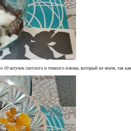
о 10 штучек светлого и темного изюма, который не моем, так ка