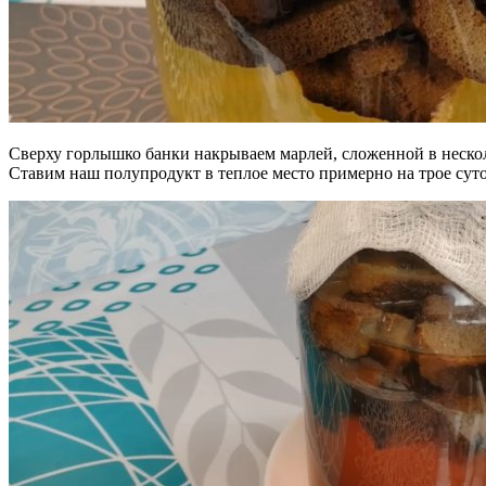
Сверху горлышко банки накрываем марлей, сложенной в нескольк
Ставим наш полупродукт в теплое место примерно на трое суто