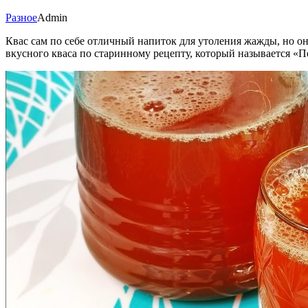
Разное
Admin
Квас сам по себе отличный напиток для утоления жажды, но 
вкусного кваса по старинному рецепту, который называется «П