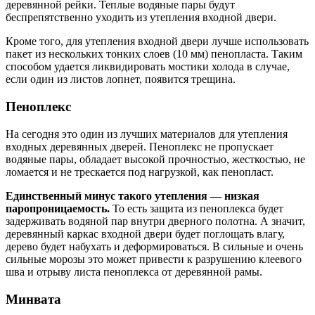
деревянной рейки. Теплые водяные пары будут
беспрепятственно уходить из утепления входной двери.
Кроме того, для утепления входной двери лучше использовать
пакет из нескольких тонких слоев (10 мм) пенопласта. Таким
способом удается ликвидировать мостики холода в случае,
если один из листов лопнет, появится трещина.
Пеноплекс
На сегодня это один из лучших материалов для утепления
входных деревянных дверей. Пеноплекс не пропускает
водяные пары, обладает высокой прочностью, жесткостью, не
ломается и не трескается под нагрузкой, как пенопласт.
Единственный минус такого утепления — низкая
паропроницаемость.
То есть защита из пеноплекса будет
задерживать водяной пар внутри дверного полотна. А значит,
деревянный каркас входной двери будет поглощать влагу,
дерево будет набухать и деформироваться. В сильные и очень
сильные морозы это может привести к разрушению клеевого
шва и отрыву листа пеноплекса от деревянной рамы.
Минвата