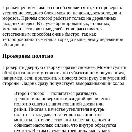
Преимуществом такого способа является то, что проверить
утепление входного блока можно, не дожидаясь холодов и
морозов. Причем способ работает только на деревянных
входных дверях. В случае бронированных, стальных,
металлопластиковых моделей тепло рассеивается
естественным способом очень быстро, так как
теплопроводность металла гораздо выше, чем у деревянной
облицовки.
Проверяем полотно
Проверить дверную створку гораздо сложнее. Можно судить
об эффективности утепления по субъективным ощущениям,
например, если приложить к поверхности руку с внутренней
стороны. Ладонь сразу почувствует замораживающий холод.
Второй способ — попытаться разглядеть
трещинки на поверхности входной двери, если
полотно сшито из шпунтованной доски или
рейки. Иногда в качестве утеплителя внутрь
полотна закладывается теплоизоляция типа
минваты, которое легко впитывает конденсат и
обвисает настолько сильно, что внутри образуется
пустота. В этом случае на трещинах выступают