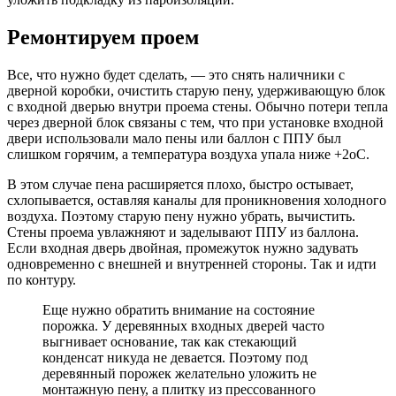
Ремонтируем проем
Все, что нужно будет сделать, — это снять наличники с
дверной коробки, очистить старую пену, удерживающую блок
с входной дверью внутри проема стены. Обычно потери тепла
через дверной блок связаны с тем, что при установке входной
двери использовали мало пены или баллон с ППУ был
слишком горячим, а температура воздуха упала ниже +2оС.
В этом случае пена расширяется плохо, быстро остывает,
схлопывается, оставляя каналы для проникновения холодного
воздуха. Поэтому старую пену нужно убрать, вычистить.
Стены проема увлажняют и заделывают ППУ из баллона.
Если входная дверь двойная, промежуток нужно задувать
одновременно с внешней и внутренней стороны. Так и идти
по контуру.
Еще нужно обратить внимание на состояние
порожка. У деревянных входных дверей часто
выгнивает основание, так как стекающий
конденсат никуда не девается. Поэтому под
деревянный порожек желательно уложить не
монтажную пену, а плитку из прессованного