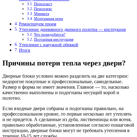
Пенопласт
Пеноплекс
Минвата
Монтажная пена
Ремонтируем проем
Утепление деревянного дверного полотна — инструкция
Что понадобится?
Поэтапная инструкция
Утепление с наружной обивкой
Итоги
Причины потери тепла через двери?
Дверные блоки условно можно разделить на две категории:
недорогие покупные и профессиональные, самодельные.
Размер и форма не имеет значения. Главное — то, насколько
качественно выполнены и подогнаны несущий короб и
полотно.
Если входные двери собраны и подогнаны правильно, на
профессиональном уровне, то первые несколько лет утеплять
и не придется. А сделанные из дуба, лиственницы или ясеня,
правильно обработанные, установленные согласно пошаговой
инструкции, дверные блоки могут не требовать утепления в
течение 10-15 лет службы.