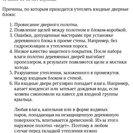
Причины, по которым приходится утеплять входные дверные
блоки:
Провисание дверного полотна.
Появление щелей между полотном и блоком-коробкой.
Ошибки, допущенные мастерами при установке
деревянного блока в проеме стены. Например, без
гидроизоляции и утепления порога.
Низкое качество защитного покрытия. После набора
влаги полотно деревянных дверей выгибает
пропеллером, в результате появляются щели и мостики
холода.
Разрушение утепления, заложенного в промежуток
между входным блоком и стеной.
На входные двери регулярно попадает влага. Например,
капает конденсат или затекает дождевая вода, если
хозяева сэкономили на навесе для входной группы
крыльца.
Любая влага, капельная или в форме водяных
паров, попадающая на незащищенную деревянную
поверхность, впитывается древесиной. Из-за этого
наружное полотно «ведет». Поэтому в любом
случае перед укладкой утепления нужно