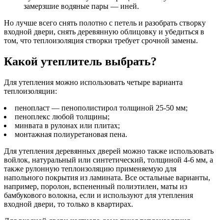
замерзшие водяные пары — иней.
Но лучше всего снять полотно с петель и разобрать створку
входной двери, снять деревянную облицовку и убедиться в
том, что теплоизоляция створки требует срочной замены.
Какой утеплитель выбрать?
Для утепления можно использовать четыре варианта
теплоизоляции:
пенопласт — пенополистирол толщиной 25-50 мм;
пеноплекс любой толщины;
минвата в рулонах или плитах;
монтажная полиуретановая пена.
Для утепления деревянных дверей можно также использовать
войлок, натуральный или синтетический, толщиной 4-6 мм, а
также рулонную теплоизоляцию применяемую для
напольного покрытия из ламината. Все остальные варианты,
например, поролон, вспененный полиэтилен, маты из
бамбукового волокна, если и используют для утепления
входной двери, то только в квартирах.