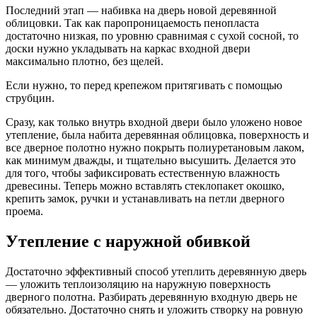
Последний этап — набивка на дверь новой деревянной
облицовки. Так как паропроницаемость пенопласта
достаточно низкая, по уровню сравнимая с сухой сосной, то
доски нужно укладывать на каркас входной двери
максимально плотно, без щелей.
Если нужно, то перед крепежом притягивать с помощью
струбцин.
Сразу, как только внутрь входной двери было уложено новое
утепление, была набита деревянная облицовка, поверхность и
все дверное полотно нужно покрыть полиуретановым лаком,
как минимум дважды, и тщательно высушить. Делается это
для того, чтобы зафиксировать естественную влажность
древесины. Теперь можно вставлять стеклопакет окошко,
крепить замок, ручки и устанавливать на петли дверного
проема.
Утепление с наружной обивкой
Достаточно эффективный способ утеплить деревянную дверь
— уложить теплоизоляцию на наружную поверхность
дверного полотна. Разбирать деревянную входную дверь не
обязательно. Достаточно снять и уложить створку на ровную