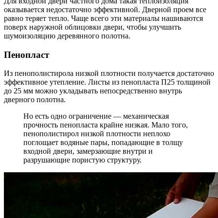
Для входной двери частного дома такая теплоизоляция
оказывается недостаточно эффективной. Дверной проем все
равно теряет тепло. Чаще всего эти материалы нашиваются
поверх наружной облицовки двери, чтобы улучшить
шумоизоляцию деревянного полотна.
Пенопласт
Из пенополистирола низкой плотности получается достаточно
эффективное утепление. Листы из пенопласта П25 толщиной
до 25 мм можно укладывать непосредственно внутрь
дверного полотна.
Но есть одно ограничение — механическая
прочность пенопласта крайне низкая. Мало того,
пенополистирол низкой плотности неплохо
поглощает водяные пары, попадающие в толщу
входной двери, замерзающие внутри и
разрушающие пористую структуру.