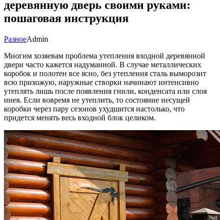
деревянную дверь своими руками:
пошаговая инструкция
Разное
Admin
Многим хозяевам проблема утепления входной деревянной
двери часто кажется надуманной. В случае металлических
коробок и полотен все ясно, без утепления сталь выморозит
всю прихожую, наружные створки начинают интенсивно
утеплять лишь после появления гнили, конденсата или слоя
инея. Если вовремя не утеплить, то состояние несущей
коробки через пару сезонов ухудшится настолько, что
придется менять весь входной блок целиком.