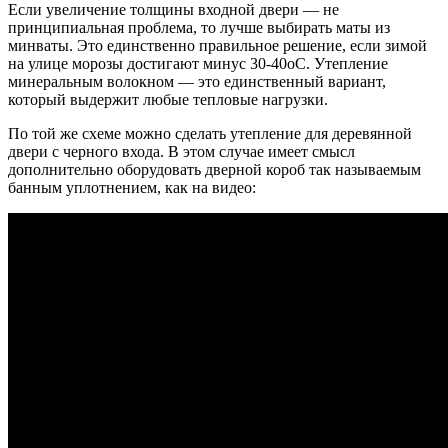
Если увеличение толщины входной двери — не
принципиальная проблема, то лучше выбирать маты из
минваты. Это единственно правильное решение, если зимой
на улице морозы достигают минус 30-40оС. Утепление
минеральным волокном — это единственный вариант,
который выдержит любые тепловые нагрузки.
По той же схеме можно сделать утепление для деревянной
двери с черного входа. В этом случае имеет смысл
дополнительно оборудовать дверной короб так называемым
банным уплотнением, как на видео: