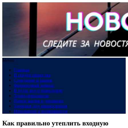
Меню
Главная
В сердце общества
Созидание и рынок
Финансовый компас
В пути: все о транспорте
Техно-революция
Рынок жилья в динамике
Здоровье под микроскопом
Инновации и возможности
Как правильно утеплить входную