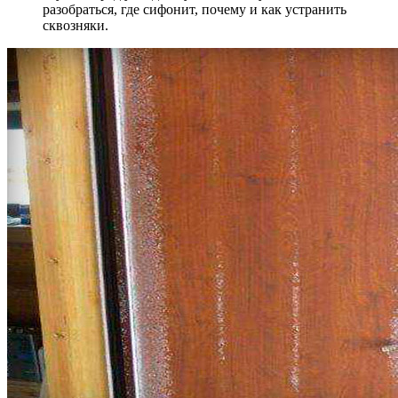
разобраться, где сифонит, почему и как устранить
сквозняки.