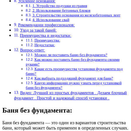
Усиление основания:
1. Устройство подушки из гравия
2. Использование бетонных блоков
3. Строительство основания из железобетонных лент
4. Использование свай
Рекомендации профессионалов:
Уход за такой баней:
Преимущества и недостатки:
Преимущества:
Недостатки:
Вопрос-ответ:
Можно ли поставить баню без фундамента?
Как можно поставить баню без фундамента своими
руками?
Какие есть преимущества установки фундамента под
баню?
Как выбрать подходящий фундамент для бани?
Какую информацию нужно узнать перед установкой
бани без фундамента?
Видео: Лучший из простых фундаментов . Делаем блочный
фундамент . Простой и надежный способ установки .
Баня без фундамента:
Баня без фундамента — это один из вариантов строительства
бани, который может быть применен в определенных случаях.