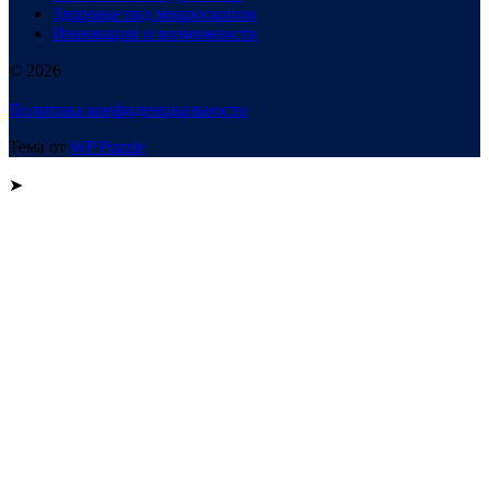
Здоровье под микроскопом
Инновации и возможности
© 2026
Политика конфиденциальности
Тема от
WP Puzzle
➤