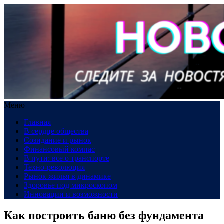
Меню
Главная
В сердце общества
Созидание и рынок
Финансовый компас
В пути: все о транспорте
Техно-революция
Рынок жилья в динамике
Здоровье под микроскопом
Инновации и возможности
Как построить баню без фундамента