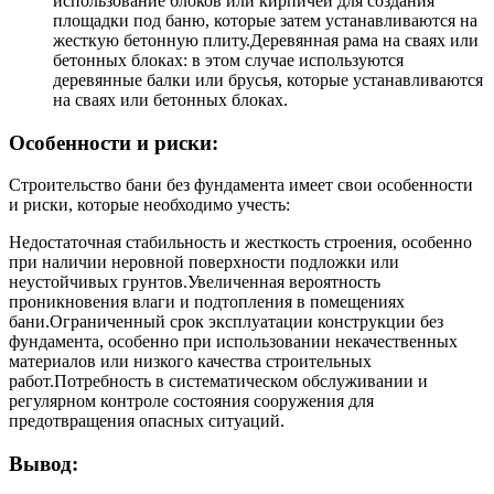
использование блоков или кирпичей для создания
площадки под баню, которые затем устанавливаются на
жесткую бетонную плиту.Деревянная рама на сваях или
бетонных блоках: в этом случае используются
деревянные балки или брусья, которые устанавливаются
на сваях или бетонных блоках.
Особенности и риски:
Строительство бани без фундамента имеет свои особенности
и риски, которые необходимо учесть:
Недостаточная стабильность и жесткость строения, особенно
при наличии неровной поверхности подложки или
неустойчивых грунтов.Увеличенная вероятность
проникновения влаги и подтопления в помещениях
бани.Ограниченный срок эксплуатации конструкции без
фундамента, особенно при использовании некачественных
материалов или низкого качества строительных
работ.Потребность в систематическом обслуживании и
регулярном контроле состояния сооружения для
предотвращения опасных ситуаций.
Вывод: