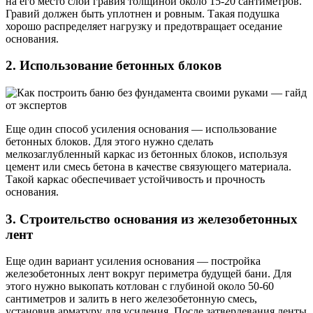
на его место слой гравия толщиной около 15-20 сантиметров.
Гравий должен быть уплотнен и ровным. Такая подушка
хорошо распределяет нагрузку и предотвращает оседание
основания.
2. Использование бетонных блоков
Еще один способ усиления основания — использование
бетонных блоков. Для этого нужно сделать
мелкозаглубленный каркас из бетонных блоков, используя
цемент или смесь бетона в качестве связующего материала.
Такой каркас обеспечивает устойчивость и прочность
основания.
3. Строительство основания из железобетонных
лент
Еще один вариант усиления основания — постройка
железобетонных лент вокруг периметра будущей бани. Для
этого нужно выкопать котлован с глубиной около 50-60
сантиметров и залить в него железобетонную смесь,
установив арматуру для усиления. После затвердевания ленты