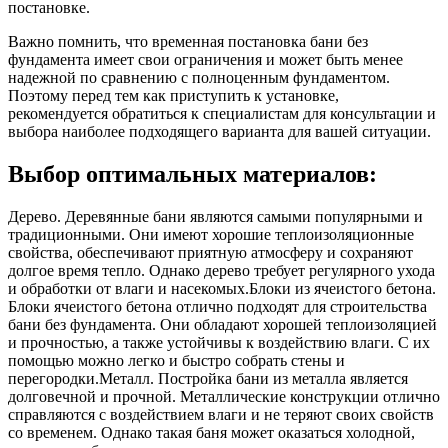
постановке.
Важно помнить, что временная постановка бани без
фундамента имеет свои ограничения и может быть менее
надежной по сравнению с полноценным фундаментом.
Поэтому перед тем как приступить к установке,
рекомендуется обратиться к специалистам для консультации и
выбора наиболее подходящего варианта для вашей ситуации.
Выбор оптимальных материалов:
Дерево. Деревянные бани являются самыми популярными и
традиционными. Они имеют хорошие теплоизоляционные
свойства, обеспечивают приятную атмосферу и сохраняют
долгое время тепло. Однако дерево требует регулярного ухода
и обработки от влаги и насекомых.Блоки из ячеистого бетона.
Блоки ячеистого бетона отлично подходят для строительства
бани без фундамента. Они обладают хорошей теплоизоляцией
и прочностью, а также устойчивы к воздействию влаги. С их
помощью можно легко и быстро собрать стены и
перегородки.Металл. Постройка бани из металла является
долговечной и прочной. Металлические конструкции отлично
справляются с воздействием влаги и не теряют своих свойств
со временем. Однако такая баня может оказаться холодной,