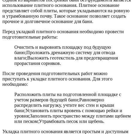
использование плитного основания. Плитное основание
представляет собой плиты, которые укладываются на ровную
и утрамбованную почву. Такое основание позволяет создать
прочное и долговечное основание для бани.
Перед укладкой плитного основания необходимо провести
подготовительные работы:
Очистить и выровнять площадку под будущую
баню;Проложить дренажную систему для отвода
влаги;Выложить геотекстиль для предотвращения
прорастания сорняков.
После проведения подготовительных работ можно
приступать к укладке плитного основания. Для этого
необходимо:
Расположить плиты на подготовленной площадке с
учетом размеров будущей бани;Равномерно
распределить нагрузку, учтите вес стен и крыши
бани;Установить плиты вровень с помощью рейки и
уровня;Заполнить пространство между плитами щебнем
или песком;Утрамбовать песок или щебень.
Укладка плитного основания является простым и доступным