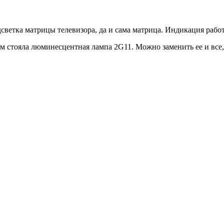
ветка матрицы телевизора, да и сама матрица. Индикация работ
 стояла люминесцентная лампа 2G11. Можно заменить ее и все, н