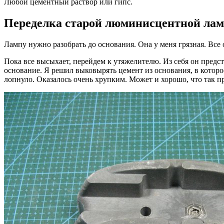
Любой цементный раствор или гипс.
Переделка старой люминисцентной лам
Лампу нужно разобрать до основания. Она у меня грязная. Вс
Пока все высыхает, перейдем к утяжелителю. Из себя он предс
основание. Я решил выковырять цемент из основания, в которое
лопнуло. Оказалось очень хрупким. Может и хорошо, что так 