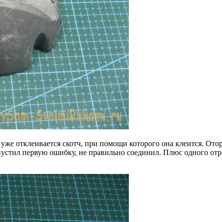
те уже отклеивается скотч, при помощи которого она клеится. От
пустил первую ошибку, не правильно соединил. Плюс одного отр