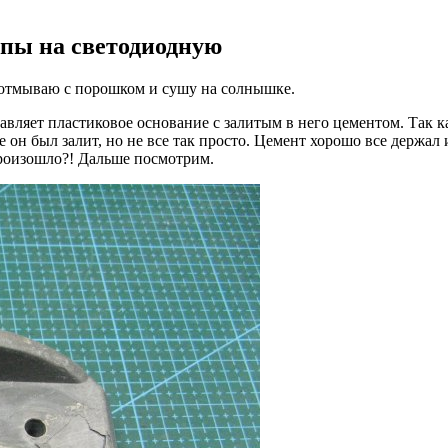
пы на светодиодную
е отмываю с порошком и сушу на солнышке.
тавляет пластиковое основание с залитым в него цементом. Так
 он был залит, но не все так просто. Цемент хорошо все держал 
произошло?! Дальше посмотрим.