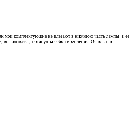
 как мои комплектующие не влезают в нижнюю часть лампы, в ее
и, вываливаясь, потянул за собой крепление. Основание