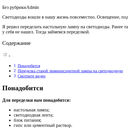
Без рубрики
Admin
Светодиоды вошли в нашу жизнь повсеместно. Освещение, подс
Я решил переделать настольную лампу на светодиоды. Ранее там
у себя не нашел. Тогда займемся переделкой.
Содержание
Понадобится
Переделка старой люминисцентной лампы на светодиодную
Смотрите видео
Понадобится
Для переделки нам понадобится:
настольная лампа;
светодиодная лента;
блок питания;
гипс или цементный раствор.