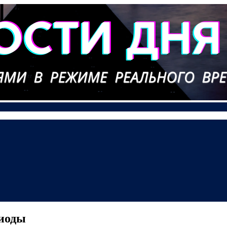
диоды