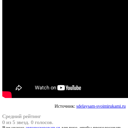
Источник:
sdelaysam-svoimirukami.ru
Средний рейтинг
0 из 5 звезд. 0 голосов.
Вам нужно
авторизироваться
для того, чтобы проголосовать.