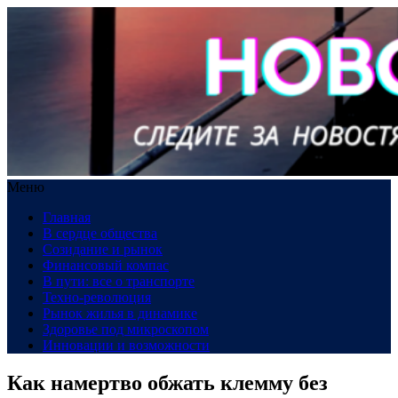
Меню
Главная
В сердце общества
Созидание и рынок
Финансовый компас
В пути: все о транспорте
Техно-революция
Рынок жилья в динамике
Здоровье под микроскопом
Инновации и возможности
Как намертво обжать клемму без