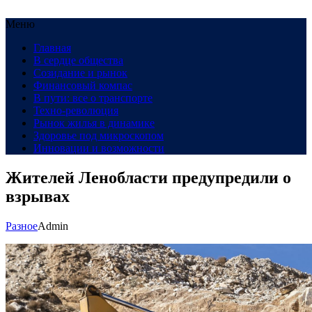
Меню
Главная
В сердце общества
Созидание и рынок
Финансовый компас
В пути: все о транспорте
Техно-революция
Рынок жилья в динамике
Здоровье под микроскопом
Инновации и возможности
Жителей Ленобласти предупредили о
взрывах
Разное
Admin