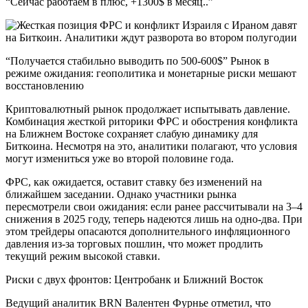
“Сейчас работаем в плюс, +1300$ в месяц..”
“Получается стабильно выводить по 500-600$” Рынок в
режиме ожидания: геополитика и монетарные риски мешают
восстановлению
Криптовалютный рынок продолжает испытывать давление.
Комбинация жесткой риторики ФРС и обострения конфликта
на Ближнем Востоке сохраняет слабую динамику для
Биткоина. Несмотря на это, аналитики полагают, что условия
могут измениться уже во второй половине года.
ФРС, как ожидается, оставит ставку без изменений на
ближайшем заседании. Однако участники рынка
пересмотрели свои ожидания: если ранее рассчитывали на 3–4
снижения в 2025 году, теперь надеются лишь на одно-два. При
этом трейдеры опасаются дополнительного инфляционного
давления из-за торговых пошлин, что может продлить
текущий режим высокой ставки.
Риски с двух фронтов: Центробанк и Ближний Восток
Ведущий аналитик BRN Валентен Фурнье отметил, что