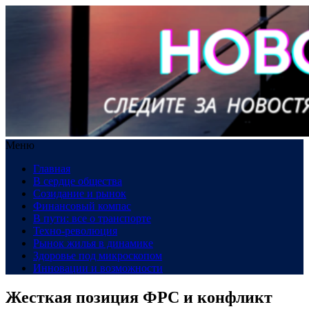
Меню
Главная
В сердце общества
Созидание и рынок
Финансовый компас
В пути: все о транспорте
Техно-революция
Рынок жилья в динамике
Здоровье под микроскопом
Инновации и возможности
Жесткая позиция ФРС и конфликт