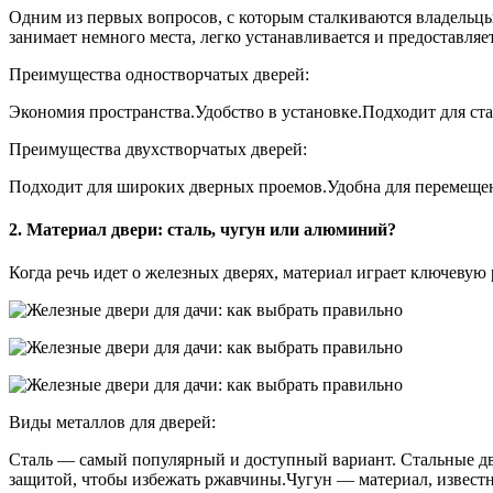
Одним из первых вопросов, с которым сталкиваются владельцы 
занимает немного места, легко устанавливается и предоставляе
Преимущества одностворчатых дверей:
Экономия пространства.Удобство в установке.Подходит для ст
Преимущества двухстворчатых дверей:
Подходит для широких дверных проемов.Удобна для перемещен
2. Материал двери: сталь, чугун или алюминий?
Когда речь идет о железных дверях, материал играет ключевую р
Виды металлов для дверей:
Сталь — самый популярный и доступный вариант. Стальные дв
защитой, чтобы избежать ржавчины.Чугун — материал, извест