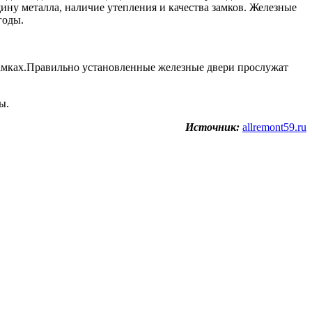
ну металла, наличие утепления и качества замков. Железные
годы.
замках.Правильно установленные железные двери прослужат
ы.
Источник:
allremont59.ru