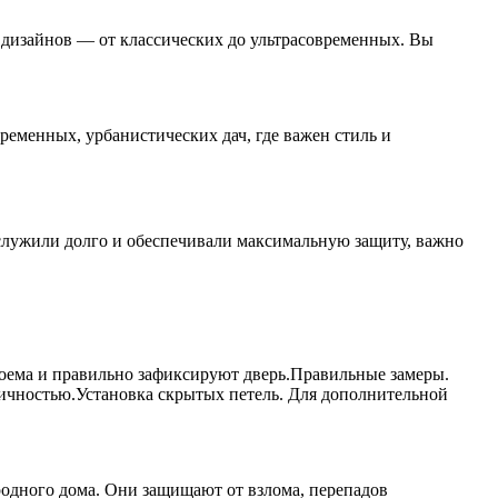
 дизайнов — от классических до ультрасовременных. Вы
еменных, урбанистических дач, где важен стиль и
 служили долго и обеспечивали максимальную защиту, важно
роема и правильно зафиксируют дверь.Правильные замеры.
тичностью.Установка скрытых петель. Для дополнительной
родного дома. Они защищают от взлома, перепадов