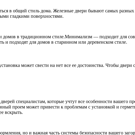
ться в общий стиль дома. Железные двери бывают самых разных
ными гладкими поверхностями.
и домов в традиционном стиле.Минимализм — подходит для совр
 и подходят для домов в старинном или деревенском стиле.
становка может свести на нет все ее достоинства. Чтобы двери
 дверей специалистам, которые учтут все особенности вашего п
ренный проем может привести к проблемам с установкой и герме
ее вскрыть.
ормления, но и важная часть системы безопасности вашего заго