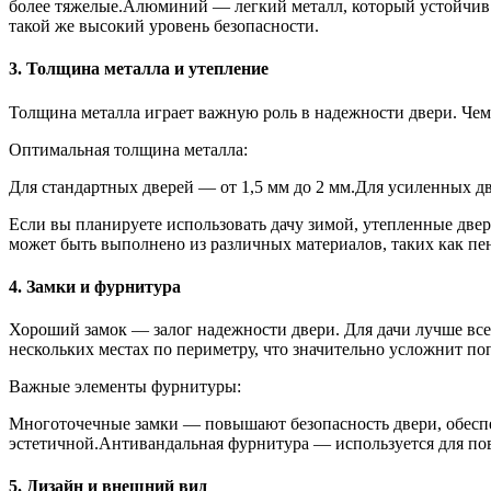
более тяжелые.Алюминий — легкий металл, который устойчив 
такой же высокий уровень безопасности.
3. Толщина металла и утепление
Толщина металла играет важную роль в надежности двери. Чем т
Оптимальная толщина металла:
Для стандартных дверей — от 1,5 мм до 2 мм.Для усиленных дв
Если вы планируете использовать дачу зимой, утепленные две
может быть выполнено из различных материалов, таких как пе
4. Замки и фурнитура
Хороший замок — залог надежности двери. Для дачи лучше всего
нескольких местах по периметру, что значительно усложнит по
Важные элементы фурнитуры:
Многоточечные замки — повышают безопасность двери, обеспе
эстетичной.Антивандальная фурнитура — используется для по
5. Дизайн и внешний вид