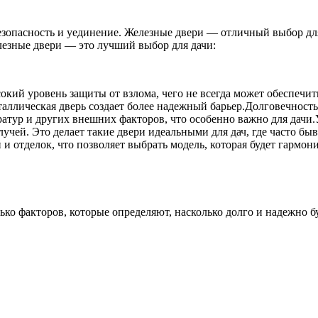
 безопасность и уединение. Железные двери — отличный выбор дл
лезные двери — это лучший выбор для дачи:
кий уровень защиты от взлома, чего не всегда может обеспечить
еталлическая дверь создает более надежный барьер.Долговечност
атур и других внешних факторов, что особенно важно для дачи.
лучей. Это делает такие двери идеальными для дач, где часто б
 отделок, что позволяет выбрать модель, которая будет гармони
ко факторов, которые определяют, насколько долго и надежно б