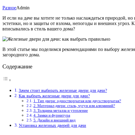
Разное
Admin
И если на даче вы хотите не только наслаждаться природой, но
эстетики, но и защиты от взлома, непогоды и внешних угроз. 
вписывались в стиль вашего дома?
В этой статье мы поделимся рекомендациями по выбору железны
загородного дома.
Содержание
Зачем стоит выбирать железные двери для дачи?
Как выбрать железные двери для дачи?
1. Тип двери: одностворчатая или двухстворчатая?
2. Материал двери: сталь, чугун или алюминий?
3. Толщина металла и утепление
4. Замки и фурнитура
5. Дизайн и внешний вид
Установка железных дверей для дачи