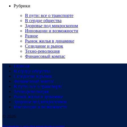
Рубрики
В пути: все о транспорте
В сердце общества
Здоровье под микроскопом
Инновации и возможности
Разное
Рынок жилья в динамике
Созидание и рынок
Техно-революция
Финансовый компас
Главная
В сердце общества
Созидание и рынок
Финансовый компас
В пути: все о транспорте
Техно-революция
Рынок жилья в динамике
Здоровье под микроскопом
Инновации и возможности
© 2026
Политика конфиденциальности