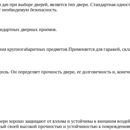
дач при выборе дверей, является тип двери. Стандартная однос
т необходимую безопасность.
андартных дверных проемов.
ия крупногабаритных предметов.Применяется для гаражей, скл
оль. Он определяет прочность двери, ее долговечность и, конечн
ери хорошо защищают от взлома и устойчивы к внешним воздей
ный своей высокой прочностью и устойчивостью к повреждениям