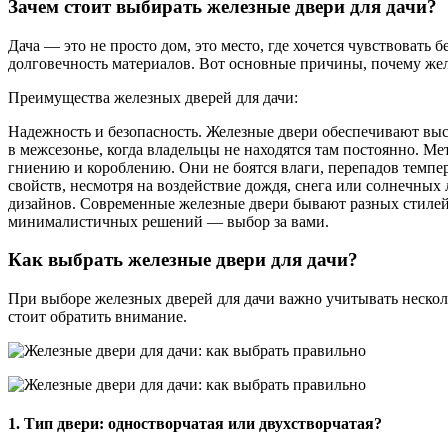
Зачем стоит выбирать железные двери для дачи?
Дача — это не просто дом, это место, где хочется чувствовать
долговечность материалов. Вот основные причины, почему же
Преимущества железных дверей для дачи:
Надежность и безопасность. Железные двери обеспечивают высо
в межсезонье, когда владельцы не находятся там постоянно. М
гниению и короблению. Они не боятся влаги, перепадов темпер
свойств, несмотря на воздействие дождя, снега или солнечных 
дизайнов. Современные железные двери бывают разных стилей и
минималистичных решений — выбор за вами.
Как выбрать железные двери для дачи?
При выборе железных дверей для дачи важно учитывать несколь
стоит обратить внимание.
1. Тип двери: одностворчатая или двухстворчатая?