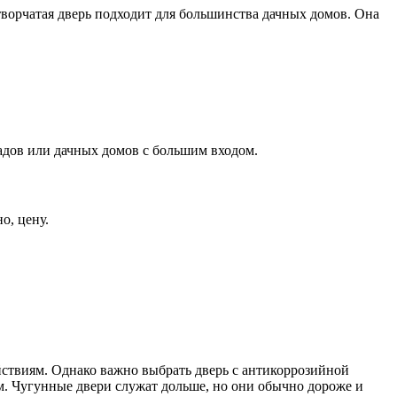
творчатая дверь подходит для большинства дачных домов. Она
адов или дачных домов с большим входом.
о, цену.
ствиям. Однако важно выбрать дверь с антикоррозийной
. Чугунные двери служат дольше, но они обычно дороже и