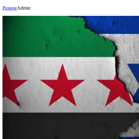
Разное
Admin