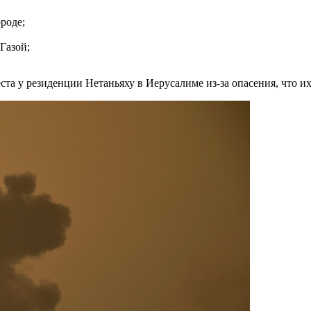
роде;
Газой;
та у резиденции Нетаньяху в Иерусалиме из-за опасения, что их