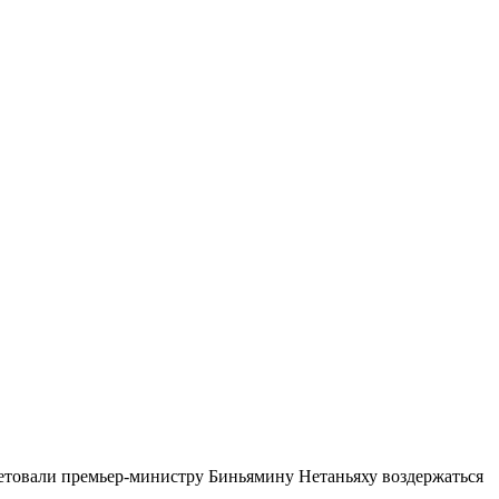
етовали премьер-министру Биньямину Нетаньяху воздержаться