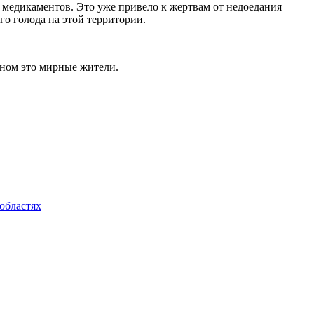
и медикаментов. Это уже привело к жертвам от недоедания
о голода на этой территории.
вном это мирные жители.
областях