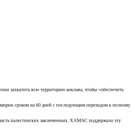
ении захватить всю территорию анклава, чтобы «обеспечить
ремирии сроком на 60 дней с последующим переходом к полному
а часть палестинских заключенных. ХАМАС поддержало эту