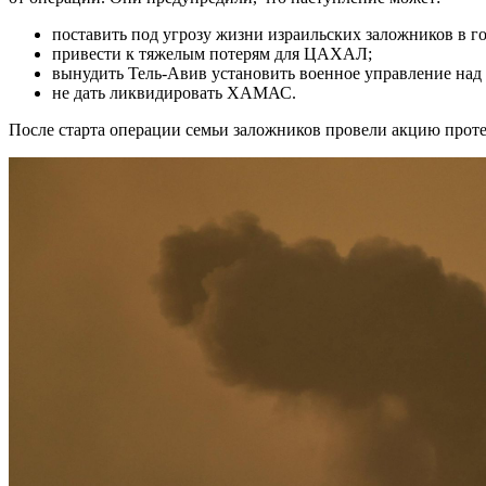
поставить под угрозу жизни израильских заложников в го
привести к тяжелым потерям для ЦАХАЛ;
вынудить Тель-Авив установить военное управление над 
не дать ликвидировать ХАМАС.
После старта операции семьи заложников провели акцию протес