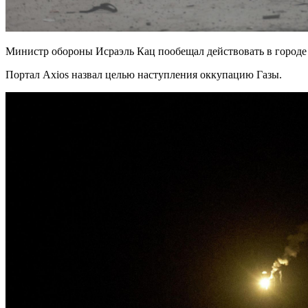
Министр обороны Исраэль Кац пообещал действовать в город
Портал Axios назвал целью наступления оккупацию Газы.