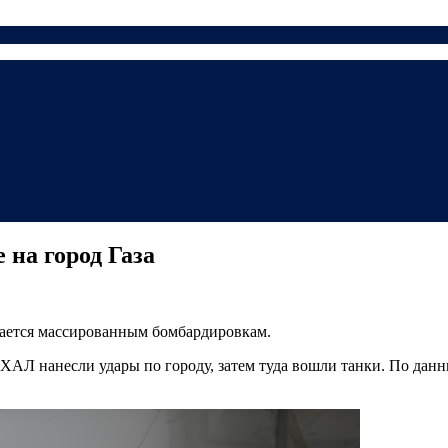
 на город Газа
ргается массированным бомбардировкам.
Л нанесли удары по городу, затем туда вошли танки. По данным 