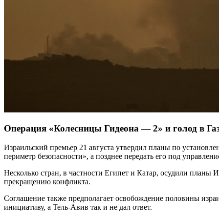
Операция «Колесницы Гидеона — 2» и голод в Га
Израильский премьер 21 августа утвердил планы по установле
периметр безопасности», а позднее передать его под управлени
Несколько стран, в частности Египет и Катар, осудили планы 
прекращению конфликта.
Соглашение также предполагает освобождение половины израи
инициативу, а Тель-Авив так и не дал ответ.