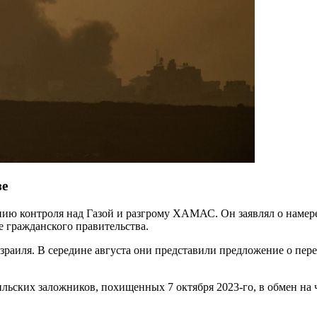
зе
нию контроля над Газой и разгрому ХАМАС. Он заявлял о намер
е гражданского правительства.
Израиля. В середине августа они представили предложение о пе
льских заложников, похищенных 7 октября 2023-го, в обмен н