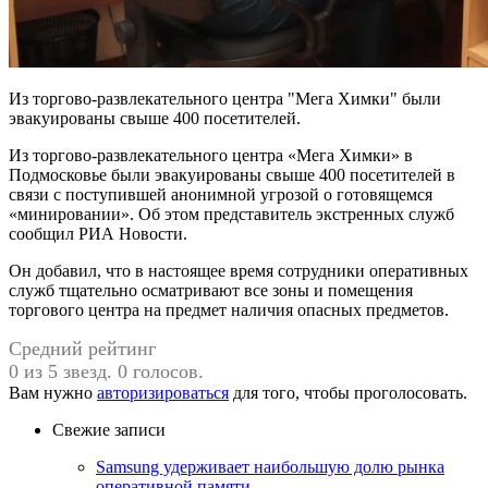
Из торгово-развлекательного центра "Мега Химки" были
эвакуированы свыше 400 посетителей.
Из торгово-развлекательного центра «Мега Химки» в
Подмосковье были эвакуированы свыше 400 посетителей в
связи с поступившей анонимной угрозой о готовящемся
«минировании». Об этом представитель экстренных служб
сообщил РИА Новости.
Он добавил, что в настоящее время сотрудники оперативных
служб тщательно осматривают все зоны и помещения
торгового центра на предмет наличия опасных предметов.
Средний рейтинг
0 из 5 звезд. 0 голосов.
Вам нужно
авторизироваться
для того, чтобы проголосовать.
Свежие записи
Samsung удерживает наибольшую долю рынка
оперативной памяти