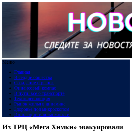
Меню
Главная
В сердце общества
Созидание и рынок
Финансовый компас
В пути: все о транспорте
Техно-революция
Рынок жилья в динамике
Здоровье под микроскопом
Инновации и возможности
Из ТРЦ «Мега Химки» эвакуировали