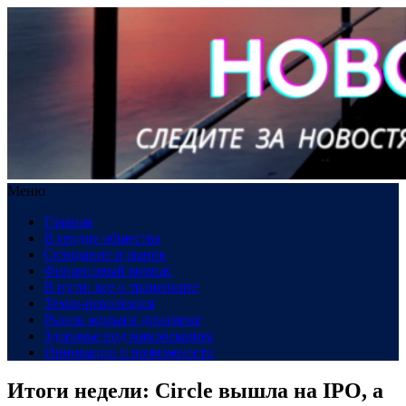
Меню
Главная
В сердце общества
Созидание и рынок
Финансовый компас
В пути: все о транспорте
Техно-революция
Рынок жилья в динамике
Здоровье под микроскопом
Инновации и возможности
Итоги недели: Circle вышла на IPO, а