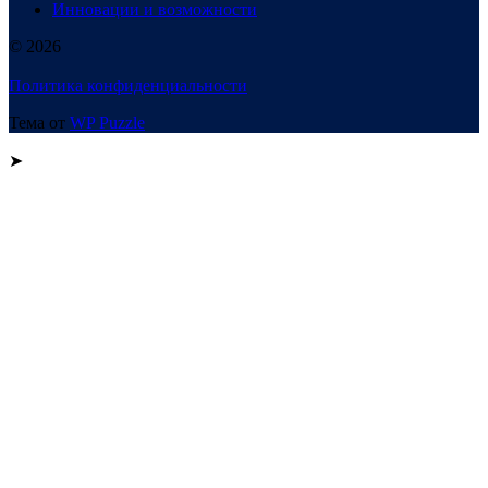
Инновации и возможности
© 2026
Политика конфиденциальности
Тема от
WP Puzzle
➤