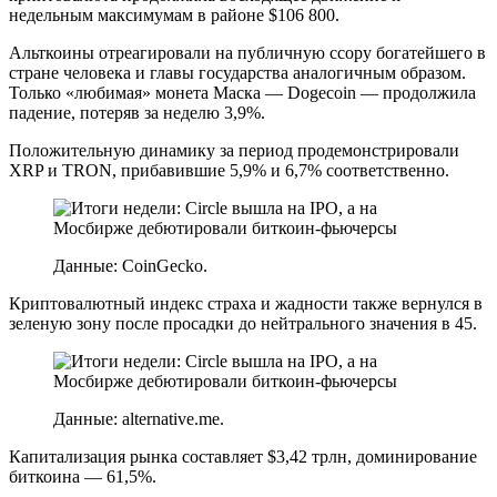
недельным максимумам в районе $106 800.
Альткоины отреагировали на публичную ссору богатейшего в
стране человека и главы государства аналогичным образом.
Только «любимая» монета Маска — Dogecoin — продолжила
падение, потеряв за неделю 3,9%.
Положительную динамику за период продемонстрировали
XRP и TRON, прибавившие 5,9% и 6,7% соответственно.
Данные: CoinGecko.
Криптовалютный индекс страха и жадности также вернулся в
зеленую зону после просадки до нейтрального значения в 45.
Данные: alternative.me.
Капитализация рынка составляет $3,42 трлн, доминирование
биткоина — 61,5%.