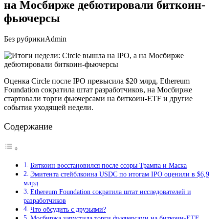
на Мосбирже дебютировали биткоин-
фьючерсы
Без рубрики
Admin
Оценка Circle после IPO превысила $20 млрд, Ethereum
Foundation сократила штат разработчиков, на Мосбирже
стартовали торги фьючерсами на биткоин-ETF и другие
события уходящей недели.
Содержание
Биткоин восстановился после ссоры Трампа и Маска
Эмитента стейблкоина USDC по итогам IPO оценили в $6,9
млрд
Ethereum Foundation сократила штат исследователей и
разработчиков
Что обсудить с друзьями?
Мосбиржа запустила торги фьючерсами на биткоин-ETF