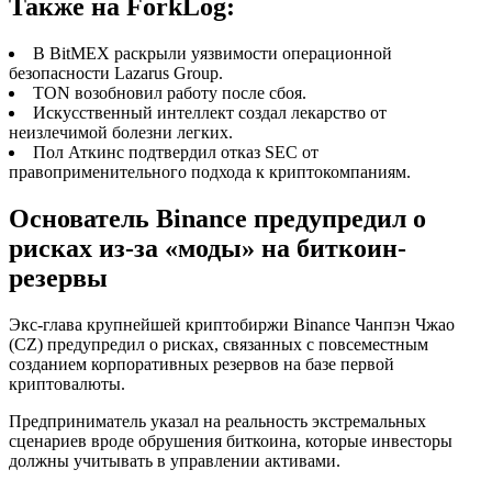
Также на ForkLog:
В BitMEX раскрыли уязвимости операционной
безопасности Lazarus Group.
TON возобновил работу после сбоя.
Искусственный интеллект создал лекарство от
неизлечимой болезни легких.
Пол Аткинс подтвердил отказ SEC от
правоприменительного подхода к криптокомпаниям.
Основатель Binance предупредил о
рисках из-за «моды» на биткоин-
резервы
Экс-глава крупнейшей криптобиржи Binance Чанпэн Чжао
(CZ) предупредил о рисках, связанных с повсеместным
созданием корпоративных резервов на базе первой
криптовалюты.
Предприниматель указал на реальность экстремальных
сценариев вроде обрушения биткоина, которые инвесторы
должны учитывать в управлении активами.