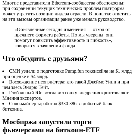
Многие представители Ethereum-сообщества обеспокоены:
при сохранении текущих технических проблем платформа
может утратить позиции лидера отрасли. В попытке ответить
на эти вызовы организация ранее уже меняла руководство.
«Объявленные сегодня изменения — отход от
прежнего формата работы. Но мы уверены, они
помогут повысить эффективность и гибкость», —
говорится в заявлении фонда.
Что обсудить с друзьями?
СМИ узнали о подготовке Pump.fun токенсейла на $1 млрд
при оценке в $4 млрд.
Восхождение неогрифтера: кто такой Джеймс Уинн и при
чем здесь Эндрю Тейт.
Глобальный Юг возглавил гонку внедрения криптовалют.
Мнения экспертов.
Соло-майнер заработал $330 386 за добытый блок
биткоина.
Мосбиржа запустила торги
фьючерсами на биткоин-ETF