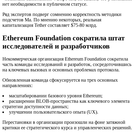
нет необходимости в публичном статусе.
Ряд экспертов подверг сомнению корректность методики
подсчетов Ма. По мнению некоторых, реальная
капитализация Tether составляет $75-80 млрд.
Ethereum Foundation сократила штат
исследователей и разработчиков
Некоммерческая организация Ethereum Foundation сократила
часть команды исследований и разработок, сосредоточившись
на ключевых вызовах и основных проблемах протокола.
Обновленная команда сфокусируется на трех основных
направлениях:
масштабировании базового уровня Ethereum;
расширении BLOB-пространства как ключевого элемента
стратегии доступности данных;
улучшении пользовательского опыта (UX).
Перестановки в организации произошли на фоне затяжной
критики ее стратегического курса и управленческих решений.