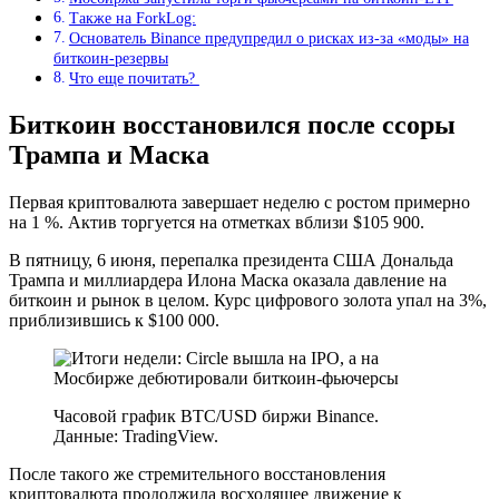
Также на ForkLog:
Основатель Binance предупредил о рисках из-за «моды» на
биткоин-резервы
Что еще почитать?
Биткоин восстановился после ссоры
Трампа и Маска
Первая криптовалюта завершает неделю с ростом примерно
на 1 %. Актив торгуется на отметках вблизи $105 900.
В пятницу, 6 июня, перепалка президента США Дональда
Трампа и миллиардера Илона Маска оказала давление на
биткоин и рынок в целом. Курс цифрового золота упал на 3%,
приблизившись к $100 000.
Часовой график BTC/USD биржи Binance.
Данные: TradingView.
После такого же стремительного восстановления
криптовалюта продолжила восходящее движение к