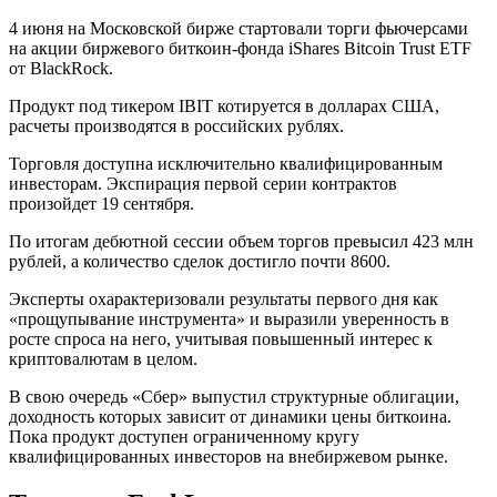
4 июня на Московской бирже стартовали торги фьючерсами
на акции биржевого биткоин-фонда iShares Bitcoin Trust ETF
от BlackRock.
Продукт под тикером IBIT котируется в долларах США,
расчеты производятся в российских рублях.
Торговля доступна исключительно квалифицированным
инвесторам. Экспирация первой серии контрактов
произойдет 19 сентября.
По итогам дебютной сессии объем торгов превысил 423 млн
рублей, а количество сделок достигло почти 8600.
Эксперты охарактеризовали результаты первого дня как
«прощупывание инструмента» и выразили уверенность в
росте спроса на него, учитывая повышенный интерес к
криптовалютам в целом.
В свою очередь «Сбер» выпустил структурные облигации,
доходность которых зависит от динамики цены биткоина.
Пока продукт доступен ограниченному кругу
квалифицированных инвесторов на внебиржевом рынке.