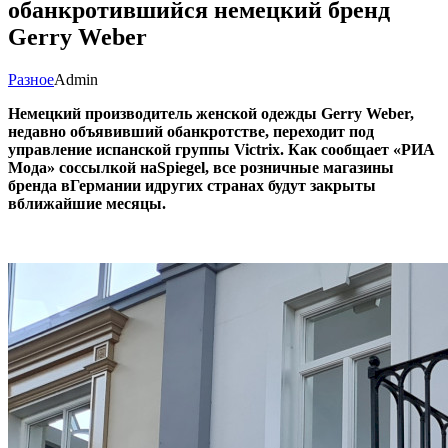
обанкротившийся немецкий бренд
Gerry Weber
Разное
Admin
Немецкий производитель женской одежды Gerry Weber,
недавно объявивший обанкротстве, переходит под
управление испанской группы Victrix. Как сообщает «РИА
Мода» соссылкой наSpiegel, все розничные магазины
бренда вГермании идругих странах будут закрыты
вближайшие месяцы.