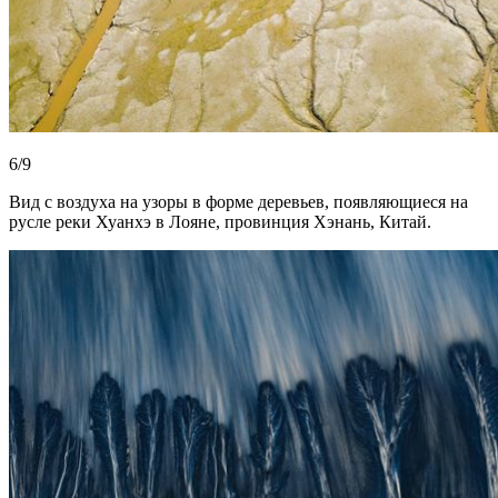
6/9
Вид с воздуха на узоры в форме деревьев, появляющиеся на
русле реки Хуанхэ в Лояне, провинция Хэнань, Китай.