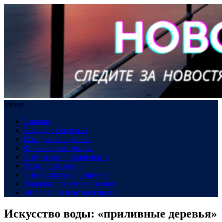
Меню
Главная
В сердце общества
Созидание и рынок
Финансовый компас
В пути: все о транспорте
Техно-революция
Рынок жилья в динамике
Здоровье под микроскопом
Инновации и возможности
Искусство воды: «приливные деревья»