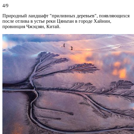
4/9
Природный ландшафт "приливных деревьев", появляющихся
после отлива в устье реки Цяньтан в городе Хайнин,
провинция Чжэцзян, Китай.