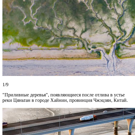
1/9
"Приливные деревья", появляющиеся после отлива в устье
реки Цяньтан в городе Хайнин, провинция Чжэцзян, Китай.