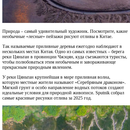
Природа – самый удивительный художник. Посмотрите, какие
необычные «лесные» пейзажи рисуют отливы в Китае.
Так называемые приливные деревья ежегодно наблюдают в
нескольких местах Китая. Одно из самых известных – берега
реки Цяньтан в провинции Чжэцян, куда съезжаются туристы,
чтобы полюбоваться этим необычным и завораживающе
прекрасным природным явлением.
У реки Цяньтан крупнейшая в мире приливная волна,
которую местные жители называют «Серебряным драконом».
Мягкий грунт и особо направление водных потоков создают
идеальные условия для природной живописи. Sputnik собрал
самые красивые рисунки отлива за 2025 год.