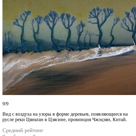
9/9
Вид с воздуха на узоры в форме деревьев, появляющиеся на
русле реки Цяньтан в Цзясине, провинция Чжэцзян, Китай.
Средний рейтинг