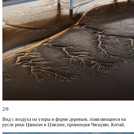
2/9
Вид с воздуха на узоры в форме деревьев, появляющиеся на
русле реки Цяньтан в Цзясине, провинция Чжэцзян, Китай.