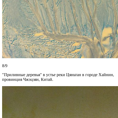
8/9
"Приливные деревья" в устье реки Цяньтан в городе Хайнин,
провинция Чжэцзян, Китай.