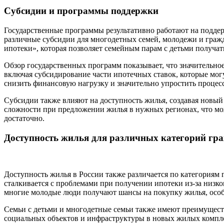
Субсидии и программы поддержки
Государственные программы результативно работают на поддер
различные субсидии для многодетных семей, молодежи и граж
ипотеки», которая позволяет семейным парам с детьми получа
Обзор государственных программ показывает, что значительн
включая субсидирование части ипотечных ставок, которые мог
снизить финансовую нагрузку и значительно упростить процес
Субсидии также влияют на доступность жилья, создавая новый
сложности при предложении жилья в нужных регионах, что мо
достаточно.
Доступность жилья для различных категорий гр
Доступность жилья в России также различается по категориям 
сталкивается с проблемами при получении ипотеки из-за низк
многие молодые люди получают шансы на покупку жилья, особ
Семьи с детьми и многодетные семьи также имеют преимущест
социальных объектов и инфраструктуры в новых жилых комплек