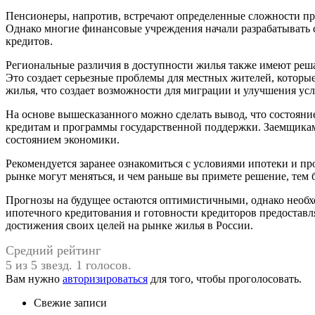
Пенсионеры, напротив, встречают определенные сложности при
Однако многие финансовые учреждения начали разрабатывать 
кредитов.
Региональные различия в доступности жилья также имеют реша
Это создает серьезные проблемы для местных жителей, которые
жилья, что создает возможности для миграции и улучшения ус
На основе вышесказанного можно сделать вывод, что состояние
кредитам и программы государственной поддержки. Заемщикам
состоянием экономики.
Рекомендуется заранее ознакомиться с условиями ипотеки и пр
рынке могут меняться, и чем раньше вы примете решение, тем 
Прогнозы на будущее остаются оптимистичными, однако необхо
ипотечного кредитования и готовности кредиторов предостав
достижения своих целей на рынке жилья в России.
Средний рейтинг
5 из 5 звезд. 1 голосов.
Вам нужно
авторизироваться
для того, чтобы проголосовать.
Свежие записи