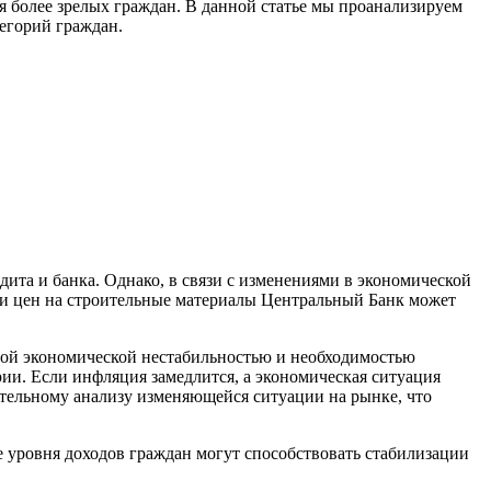
я более зрелых граждан. В данной статье мы проанализируем
тегорий граждан.
ита и банка. Однако, в связи с изменениями в экономической
ии и цен на строительные материалы Центральный Банк может
мой экономической нестабильностью и необходимостью
и. Если инфляция замедлится, а экономическая ситуация
ательному анализу изменяющейся ситуации на рынке, что
е уровня доходов граждан могут способствовать стабилизации