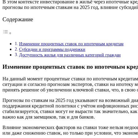
В этом контексте инвестирование в жильё через ипотечные кре
прогнозы по ипотечным ставкам на 2025 год, влияние субсидий
Содержание
Изменение процентных ставок по ипотечным кредитам
Субсидии и программы поддержки
Доступность жилья для различных категорий граждан
Изменение процентных ставок по ипотечным кре
На данный момент процентные ставки по ипотечным кредитам в 
ситуации и согласно прогнозам экспертов, ставки на ипотеку 
принять решение об увеличении ключевой ставки, что, в свою 
Прогнозы по ставкам на 2025 год указывают на возможный ди
поддержания кредитной политики с учётом инфляционных риск
стабилизируется, ставки могут не вырасти так значительно, 
важно как для заемщиков, так и для банков.
Влияние экономических факторов на ставки тоже нельзя недоо
или даже снижению ставок, но только при условии, что эконом