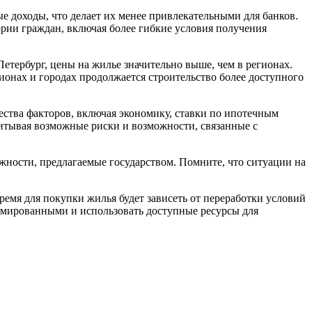
 доходы, что делает их менее привлекательными для банков.
рии граждан, включая более гибкие условия получения
етербург, цены на жилье значительно выше, чем в регионах.
ионах и городах продолжается строительство более доступного
жества факторов, включая экономику, ставки по ипотечным
итывая возможные риски и возможности, связанные с
жности, предлагаемые государством. Помните, что ситуации на
мя для покупки жилья будет зависеть от переработки условий
рмированными и использовать доступные ресурсы для