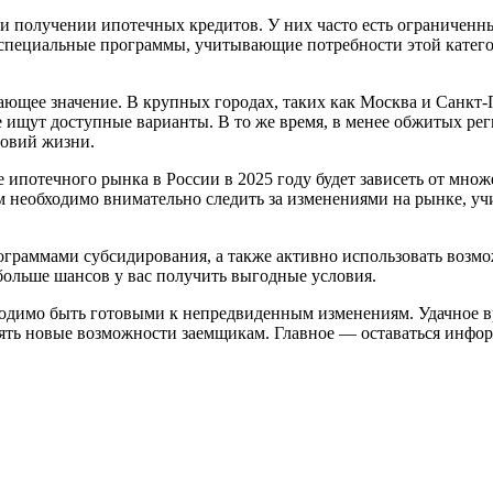
 получении ипотечных кредитов. У них часто есть ограниченные
специальные программы, учитывающие потребности этой катего
ющее значение. В крупных городах, таких как Москва и Санкт-П
 ищут доступные варианты. В то же время, в менее обжитых рег
ловий жизни.
 ипотечного рынка в России в 2025 году будет зависеть от мно
 необходимо внимательно следить за изменениями на рынке, уч
ограммами субсидирования, а также активно использовать возмо
больше шансов у вас получить выгодные условия.
димо быть готовыми к непредвиденным изменениям. Удачное вре
лять новые возможности заемщикам. Главное — оставаться инфо