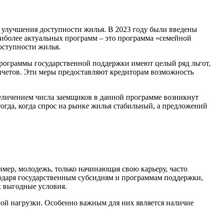
я улучшения доступности жилья. В 2023 году были введены
иболее актуальных программ – это программа «семейной
оступности жилья.
Программы государственной поддержки имеют целый ряд льгот,
вычетов. Эти меры предоставляют кредиторам возможность
величением числа заемщиков в данной программе возникнут
гда, когда спрос на рынке жилья стабильный, а предложений
имер, молодежь, только начинающая свою карьеру, часто
агодаря государственным субсидиям и программам поддержки,
х выгодные условия.
ой нагрузки. Особенно важным для них является наличие