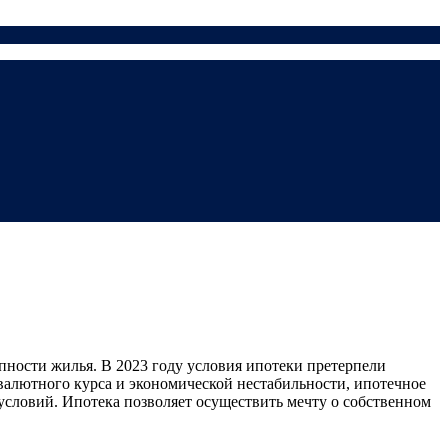
ности жилья. В 2023 году условия ипотеки претерпели
валютного курса и экономической нестабильности, ипотечное
словий. Ипотека позволяет осуществить мечту о собственном