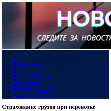
Меню
Главная
В сердце общества
Созидание и рынок
Финансовый компас
В пути: все о транспорте
Техно-революция
Рынок жилья в динамике
Здоровье под микроскопом
Инновации и возможности
Страхование грузов при перевозке