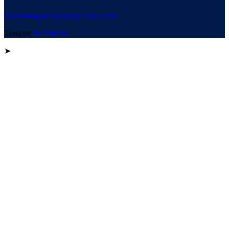
Политика конфиденциальности
Тема от
WP Puzzle
➤