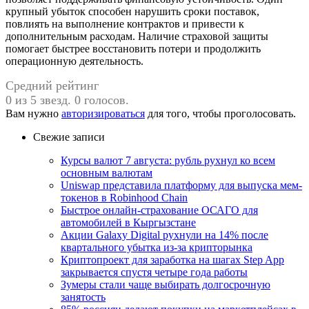
крупный убыток способен нарушить сроки поставок,
повлиять на выполнение контрактов и привести к
дополнительным расходам. Наличие страховой защиты
помогает быстрее восстановить потери и продолжить
операционную деятельность.
Средний рейтинг
0 из 5 звезд. 0 голосов.
Вам нужно
авторизироваться
для того, чтобы проголосовать.
Свежие записи
Курсы валют 7 августа: рубль рухнул ко всем
основным валютам
Uniswap представила платформу для выпуска мем-
токенов в Robinhood Chain
Быстрое онлайн-страхование ОСАГО для
автомобилей в Кыргызстане
Акции Galaxy Digital рухнули на 14% после
квартального убытка из-за крипторынка
Криптопроект для заработка на шагах Step App
закрывается спустя четыре года работы
Зумеры стали чаще выбирать долгосрочную
занятость