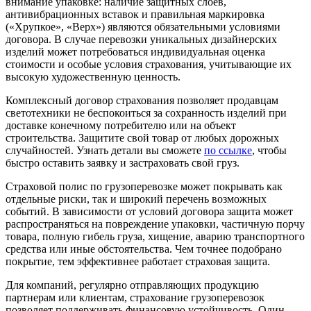
внимание упаковке: наличие защитных слоев,
антивибрационных вставок и правильная маркировка
(«Хрупкое», «Верх») являются обязательными условиями
договора. В случае перевозки уникальных дизайнерских
изделий может потребоваться индивидуальная оценка
стоимости и особые условия страхования, учитывающие их
высокую художественную ценность.
Комплексный договор страхования позволяет продавцам
светотехники не беспокоиться за сохранность изделий при
доставке конечному потребителю или на объект
строительства. Защитите свой товар от любых дорожных
случайностей. Узнать детали вы сможете
по ссылке
, чтобы
быстро оставить заявку и застраховать свой груз.
Страховой полис по грузоперевозке может покрывать как
отдельные риски, так и широкий перечень возможных
событий. В зависимости от условий договора защита может
распространяться на повреждение упаковки, частичную порчу
товара, полную гибель груза, хищение, аварию транспортного
средства или иные обстоятельства. Чем точнее подобрано
покрытие, тем эффективнее работает страховая защита.
Для компаний, регулярно отправляющих продукцию
партнерам или клиентам, страхование грузоперевозок
позволяет поддерживать финансовую устойчивость. Один