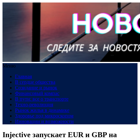
Меню
Главная
В сердце общества
Созидание и рынок
Финансовый компас
В пути: все о транспорте
Техно-революция
Рынок жилья в динамике
Здоровье под микроскопом
Инновации и возможности
Injective запускает EUR и GBP на