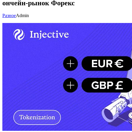
ончейн-рынок Форекс
Разное
Admin