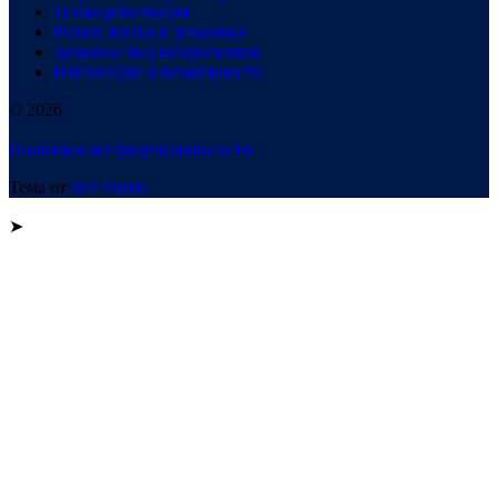
Техно-революция
Рынок жилья в динамике
Здоровье под микроскопом
Инновации и возможности
© 2026
Политика конфиденциальности
Тема от
WP Puzzle
➤