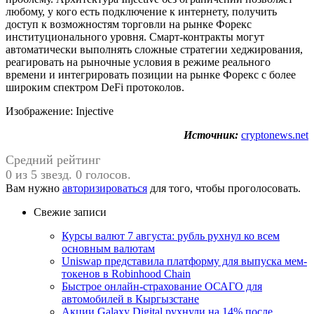
любому, у кого есть подключение к интернету, получить
доступ к возможностям торговли на рынке Форекс
институционального уровня. Смарт-контракты могут
автоматически выполнять сложные стратегии хеджирования,
реагировать на рыночные условия в режиме реального
времени и интегрировать позиции на рынке Форекс с более
широким спектром DeFi протоколов.
Изображение: Injective
Источник:
cryptonews.net
Средний рейтинг
0 из 5 звезд. 0 голосов.
Вам нужно
авторизироваться
для того, чтобы проголосовать.
Свежие записи
Курсы валют 7 августа: рубль рухнул ко всем
основным валютам
Uniswap представила платформу для выпуска мем-
токенов в Robinhood Chain
Быстрое онлайн-страхование ОСАГО для
автомобилей в Кыргызстане
Акции Galaxy Digital рухнули на 14% после