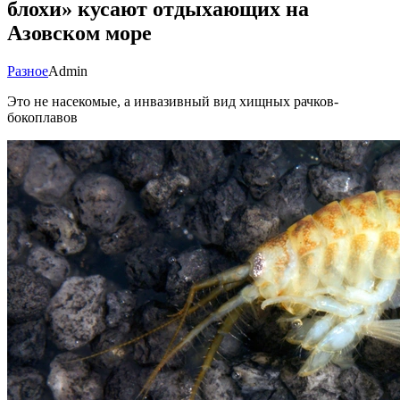
блохи» кусают отдыхающих на
Азовском море
Разное
Admin
Это не насекомые, а инвазивный вид хищных рачков-
бокоплавов