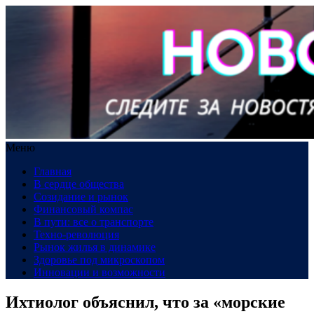
Меню
Главная
В сердце общества
Созидание и рынок
Финансовый компас
В пути: все о транспорте
Техно-революция
Рынок жилья в динамике
Здоровье под микроскопом
Инновации и возможности
Ихтиолог объяснил, что за «морские