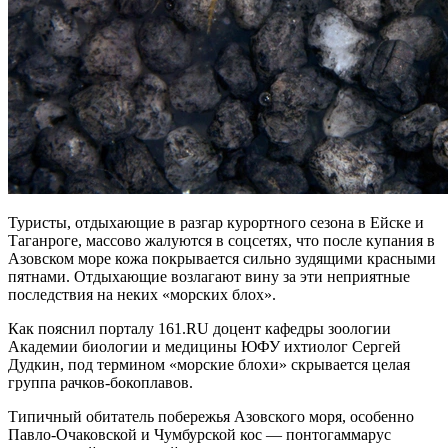
Туристы, отдыхающие в разгар курортного сезона в Ейске и
Таганроге, массово жалуются в cоцсетях, что после купания в
Азовском море кожа покрывается сильно зудящими красными
пятнами. Отдыхающие возлагают вину за эти неприятные
последствия на неких «морских блох».
Как пояснил порталу 161.RU доцент кафедры зоологии
Академии биологии и медицины ЮФУ ихтиолог Сергей
Дудкин, под термином «морские блохи» скрывается целая
группа рачков-бокоплавов.
Типичный обитатель побережья Азовского моря, особенно
Павло-Очаковской и Чумбурской кос — понтогаммарус