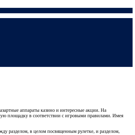
азартные аппараты казино и интересные акции. На
емую площадку в соответствии с игровыми правилами. Имея
ежду разделом, в целом посвященным рулетке, и разделом,