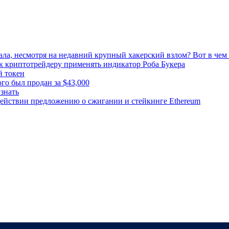
ала, несмотря на недавний крупный хакерский взлом? Вот в чем 
к криптотрейдеру применять индикатор Роба Букера
й токен
го был продан за $43,000
знать
одействии предложению о сжигании и стейкинге Ethereum