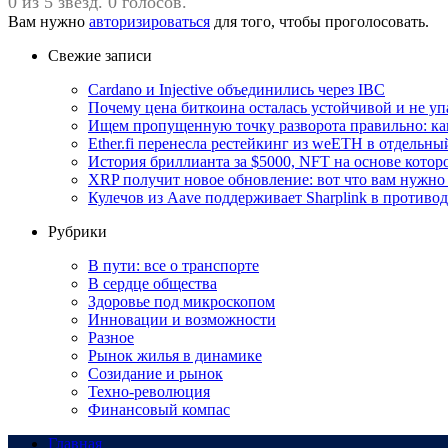
0 из 5 звезд. 0 голосов.
Вам нужно
авторизироваться
для того, чтобы проголосовать.
Свежие записи
Cardano и Injective объединились через IBC
Почему цена биткоина осталась устойчивой и не уп
Ищем пропущенную точку разворота правильно: ка
Ether.fi перенесла рестейкинг из weETH в отдельны
История бриллианта за $5000, NFT на основе которо
XRP получит новое обновление: вот что вам нужно 
Кулечов из Aave поддерживает Sharplink в против
Рубрики
В пути: все о транспорте
В сердце общества
Здоровье под микроскопом
Инновации и возможности
Разное
Рынок жилья в динамике
Созидание и рынок
Техно-революция
Финансовый компас
Главная