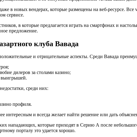
даже в новых вендерах, которые размещены на веб-ресурсе. Все
ом сервисе.
ников, в которые предлагается играть на смартфонах и настол
енное предложение.
азартного клуба Вавада
 положительные и отрицательные аспекты. Среди Вавада преиму
роя;
юбие дилеров за столами казино;
и выигрышей.
недостатки, среди них:
азино профиля.
лее интересным и всегда желает найти решение или дать объясне
ких нападающих, которые приходят в Серию А после небольшого
ртному порталу это удается хорошо.