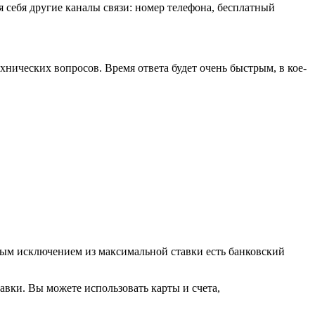
я себя другие каналы связи: номер телефона, бесплатный
нических вопросов. Время ответа будет очень быстрым, в кое-
ным исключением из максимальной ставки есть банковский
авки. Вы можете использовать карты и счета,