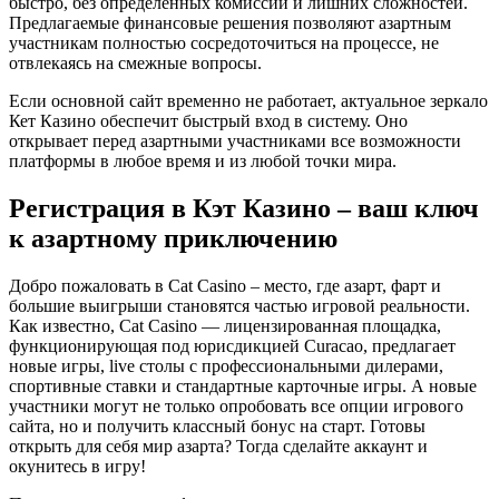
быстро, без определённых комиссий и лишних сложностей.
Предлагаемые финансовые решения позволяют азартным
участникам полностью сосредоточиться на процессе, не
отвлекаясь на смежные вопросы.
Если основной сайт временно не работает, актуальное зеркало
Кет Казино обеспечит быстрый вход в систему. Оно
открывает перед азартными участниками все возможности
платформы в любое время и из любой точки мира.
Регистрация в Кэт Казино – ваш ключ
к азартному приключению
Добро пожаловать в Cat Casino – место, где азарт, фарт и
большие выигрыши становятся частью игровой реальности.
Как известно, Cat Casino — лицензированная площадка,
функционирующая под юрисдикцией Curacao, предлагает
новые игры, live столы с профессиональными дилерами,
спортивные ставки и стандартные карточные игры. А новые
участники могут не только опробовать все опции игрового
сайта, но и получить классный бонус на старт. Готовы
открыть для себя мир азарта? Тогда сделайте аккаунт и
окунитесь в игру!