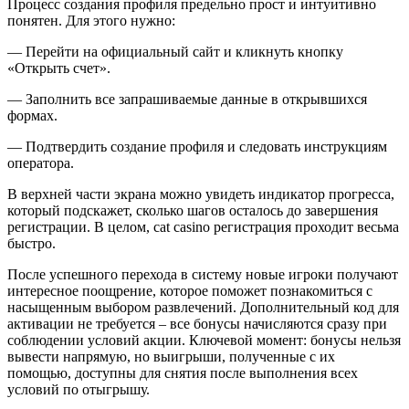
Процесс создания профиля предельно прост и интуитивно
понятен. Для этого нужно:
— Перейти на официальный сайт и кликнуть кнопку
«Открыть счет».
— Заполнить все запрашиваемые данные в открывшихся
формах.
— Подтвердить создание профиля и следовать инструкциям
оператора.
В верхней части экрана можно увидеть индикатор прогресса,
который подскажет, сколько шагов осталось до завершения
регистрации. В целом, cat casino регистрация проходит весьма
быстро.
После успешного перехода в систему новые игроки получают
интересное поощрение, которое поможет познакомиться с
насыщенным выбором развлечений. Дополнительный код для
активации не требуется – все бонусы начисляются сразу при
соблюдении условий акции. Ключевой момент: бонусы нельзя
вывести напрямую, но выигрыши, полученные с их
помощью, доступны для снятия после выполнения всех
условий по отыгрышу.