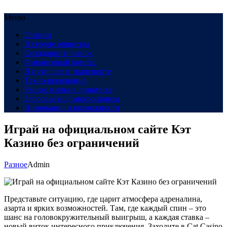
Меню
Главная
В сердце общества
Созидание и рынок
Финансовый компас
В пути: все о транспорте
Техно-революция
Рынок жилья в динамике
Здоровье под микроскопом
Инновации и возможности
Играй на официальном сайте Кэт
Казино без ограничений
Разное
Admin
Представьте ситуацию, где царит атмосфера адреналина,
азарта и ярких возможностей. Там, где каждый спин – это
шанс на головокружительный выигрыш, а каждая ставка –
новый виток интересного приключения. Заходите в Cat Casino