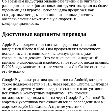
Со временем индустрия онлайн-развлечений значительно
расширила список финансовых инструментов, делая их более
удобными для игроков. Веб-площадка предлагает, как
стандартные методы, так и инновационные решения,
обеспечивающие максимальную скорость и
конфиденциальность.
Доступные варианты перевода
Apple Pay – современная система, предназначенная для
владельцев iPhone и iPad. Она предоставляет возможность
пополнять счёт в один клик, используя данные, уже
сохраненные в девайсе. Это молниеносный и надежный
вариант, исключающий надобность повторного ввода данных.
В 2025 году многие азартные участники Cat Casino оценили
эту функцию.
Google Pay – альтернатива для игроков на Android, которая
также поддерживается на ПК через браузер Chrome. Благодаря
этому инструменту внесение денег становится интуитивно
понятным и комфортным вариантом. При помощи
возможности перевода валюты через Google Pay большой %
азартных участников уже ознакомился с нововведениями в
азартном клубе Cat Casino. Азартные участники
незамедлительно перечисляют деньги вовремя игрового