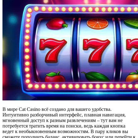
В мире Cat Casino всё создано для вашего удобства.
Интуитивно разборчивый интерфейс, плавная навигация,
мгновенный доступ к разным развлечениям – тут вам не
потребуется тратить время на поиски, ведь каждая кнопка
ведет к необыкновенным возможностям. В пару кликов вы
сможете пополнить баланс, активировать бонус или перейти к