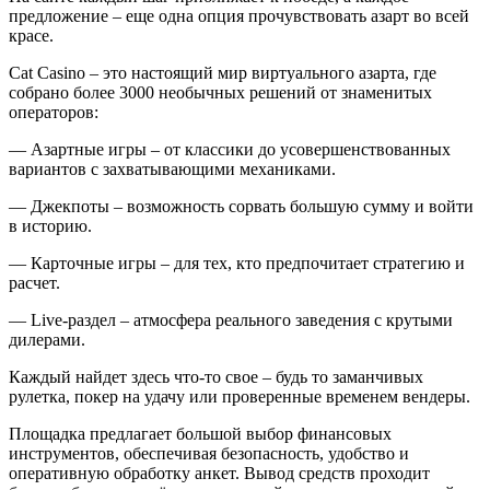
предложение – еще одна опция прочувствовать азарт во всей
красе.
Cat Casino – это настоящий мир виртуального азарта, где
собрано более 3000 необычных решений от знаменитых
операторов:
— Азартные игры – от классики до усовершенствованных
вариантов с захватывающими механиками.
— Джекпоты – возможность сорвать большую сумму и войти
в историю.
— Карточные игры – для тех, кто предпочитает стратегию и
расчет.
— Live-раздел – атмосфера реального заведения с крутыми
дилерами.
Каждый найдет здесь что-то свое – будь то заманчивых
рулетка, покер на удачу или проверенные временем вендеры.
Площадка предлагает большой выбор финансовых
инструментов, обеспечивая безопасность, удобство и
оперативную обработку анкет. Вывод средств проходит