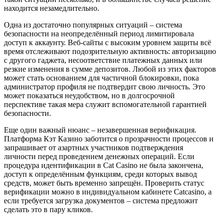
находится незамедлительно.
Одна из достаточно популярных ситуаций – система
безопасности на неопределённый период лимитировала
доступ к аккаунту. Веб-сайты с высоким уровнем защиты всё
время отслеживают подозрительную активность: авторизацию
с другого гаджета, несоответствие платежных данных или
резкие изменения в сумме депозитов. Любой из этих факторов
может стать основанием для частичной блокировки, пока
администратор профиля не подтвердит свою личность. Это
может показаться неудобством, но в долгосрочной
перспективе такая мера служит вспомогательной гарантией
безопасности.
Еще один важный нюанс – незавершенная верификация.
Платформа Кэт Казино заботится о прозрачности процессов и
запрашивает от азартных участников подтверждения
личности перед проведением денежных операций. Если
процедура идентификации в Cat Casino не была закончена,
доступ к определённым функциям, среди которых вывод
средств, может быть временно запрещён. Проверить статус
верификации можно в индивидуальном кабинете Catcasino, а
если требуется загрузка документов – система предложит
сделать это в пару кликов.