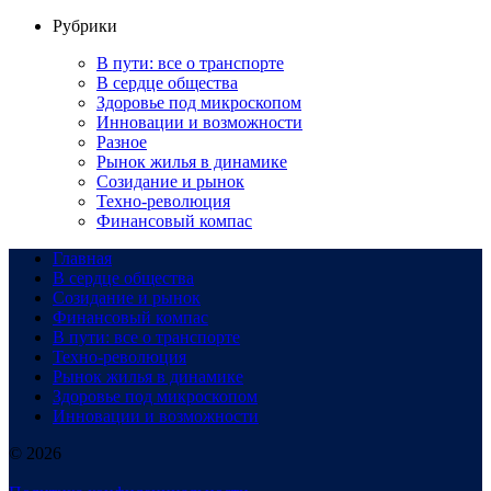
Рубрики
В пути: все о транспорте
В сердце общества
Здоровье под микроскопом
Инновации и возможности
Разное
Рынок жилья в динамике
Созидание и рынок
Техно-революция
Финансовый компас
Главная
В сердце общества
Созидание и рынок
Финансовый компас
В пути: все о транспорте
Техно-революция
Рынок жилья в динамике
Здоровье под микроскопом
Инновации и возможности
© 2026