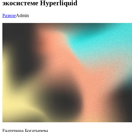
экосистеме Hyperliquid
Разное
Admin
Екатерина Богатырева