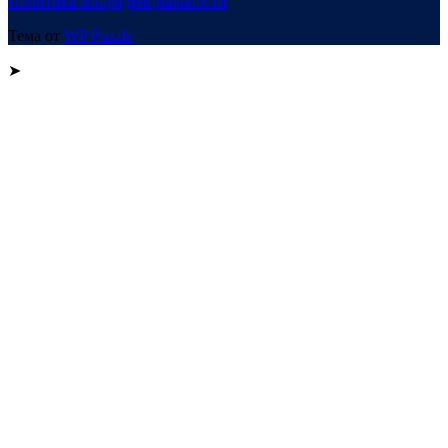
Политика конфиденциальности
Тема от
WP Puzzle
➤