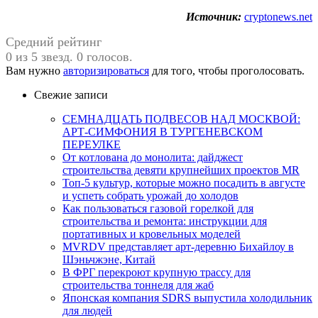
Источник:
cryptonews.net
Средний рейтинг
0 из 5 звезд. 0 голосов.
Вам нужно
авторизироваться
для того, чтобы проголосовать.
Свежие записи
СЕМНАДЦАТЬ ПОДВЕСОВ НАД МОСКВОЙ:
АРТ-СИМФОНИЯ В ТУРГЕНЕВСКОМ
ПЕРЕУЛКЕ
От котлована до монолита: дайджест
строительства девяти крупнейших проектов MR
Топ-5 культур, которые можно посадить в августе
и успеть собрать урожай до холодов
Как пользоваться газовой горелкой для
строительства и ремонта: инструкции для
портативных и кровельных моделей
MVRDV представляет арт-деревню Бихайлоу в
Шэньчжэне, Китай
В ФРГ перекроют крупную трассу для
строительства тоннеля для жаб
Японская компания SDRS выпустила холодильник
для людей