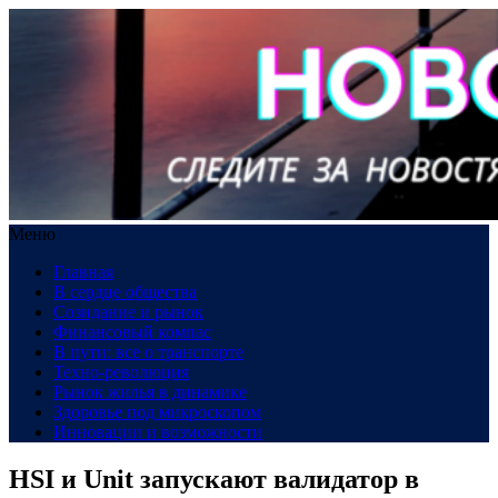
Меню
Главная
В сердце общества
Созидание и рынок
Финансовый компас
В пути: все о транспорте
Техно-революция
Рынок жилья в динамике
Здоровье под микроскопом
Инновации и возможности
HSI и Unit запускают валидатор в