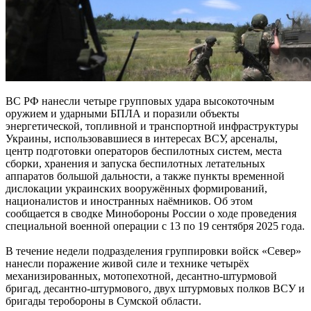
ВС РФ нанесли четыре групповых удара высокоточным
оружием и ударными БПЛА и поразили объекты
энергетической, топливной и транспортной инфраструктуры
Украины, использовавшиеся в интересах ВСУ, арсеналы,
центр подготовки операторов беспилотных систем, места
сборки, хранения и запуска беспилотных летательных
аппаратов большой дальности, а также пункты временной
дислокации украинских вооружённых формирований,
националистов и иностранных наёмников. Об этом
сообщается в сводке Минобороны России о ходе проведения
специальной военной операции с 13 по 19 сентября 2025 года.
В течение недели подразделения группировки войск «Север»
нанесли поражение живой силе и технике четырёх
механизированных, мотопехотной, десантно-штурмовой
бригад, десантно-штурмового, двух штурмовых полков ВСУ и
бригады теробороны в Сумской области.