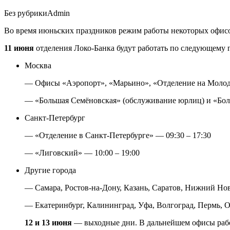
Без рубрики
Admin
Во время июньских праздников режим работы некоторых офисо
11 июня
отделения Локо-Банка будут работать по следующему 
Москва
— Офисы «Аэропорт», «Марьино», «Отделение на Молодё
— «Большая Семёновская» (обслуживание юрлиц) и «Бол
Санкт-Петербург
— «Отделение в Санкт-Петербурге» — 09:30 – 17:30
— «Лиговский» — 10:00 – 19:00
Другие города
— Самара, Ростов-на-Дону, Казань, Саратов, Нижний Нов
— Екатеринбург, Калининград, Уфа, Волгоград, Пермь, О
12 и 13 июня
— выходные дни. В дальнейшем офисы рабо