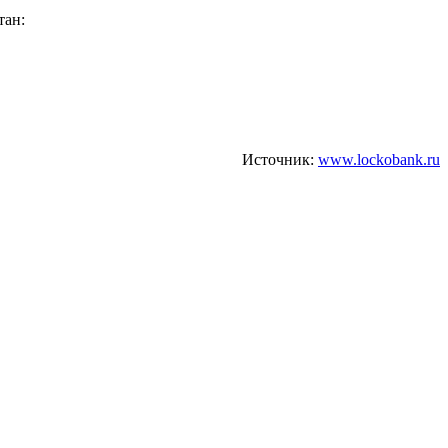
тан:
Источник:
www.lockobank.ru