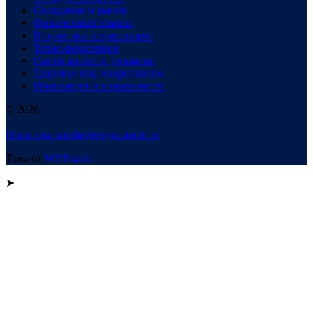
Созидание и рынок
Финансовый компас
В пути: все о транспорте
Техно-революция
Рынок жилья в динамике
Здоровье под микроскопом
Инновации и возможности
© 2026
Политика конфиденциальности
Тема от
WP Puzzle
➤