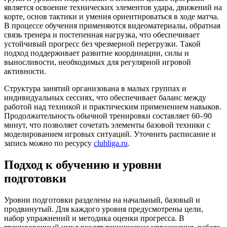
является освоение технических элементов удара, движений на
корте, основ тактики и умения ориентироваться в ходе матча.
В процессе обучения применяются видеоматериалы, обратная
связь тренера и постепенная нагрузка, что обеспечивает
устойчивый прогресс без чрезмерной перегрузки. Такой
подход поддерживает развитие координации, силы и
выносливости, необходимых для регулярной игровой
активности.
Структура занятий организована в малых группах и
индивидуальных сессиях, что обеспечивает баланс между
работой над техникой и практическим применением навыков.
Продолжительность обычной тренировки составляет 60–90
минут, что позволяет сочетать элементы базовой техники с
моделированием игровых ситуаций. Уточнить расписание и
запись можно по ресурсу
clubliga.ru
.
Подход к обучению и уровни
подготовки
Уровни подготовки разделены на начальный, базовый и
продвинутый. Для каждого уровня предусмотрены цели,
набор упражнений и методика оценки прогресса. В