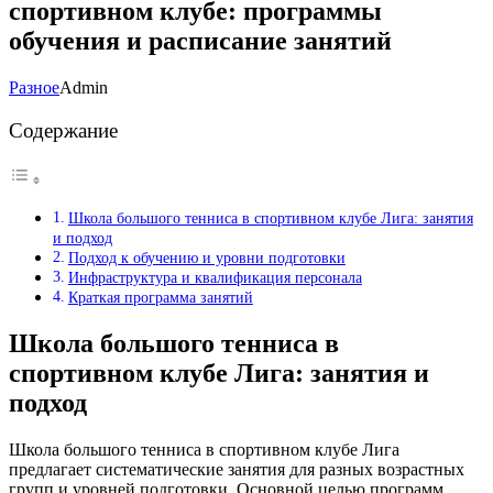
спортивном клубе: программы
обучения и расписание занятий
Разное
Admin
Содержание
Школа большого тенниса в спортивном клубе Лига: занятия
и подход
Подход к обучению и уровни подготовки
Инфраструктура и квалификация персонала
Краткая программа занятий
Школа большого тенниса в
спортивном клубе Лига: занятия и
подход
Школа большого тенниса в спортивном клубе Лига
предлагает систематические занятия для разных возрастных
групп и уровней подготовки. Основной целью программ