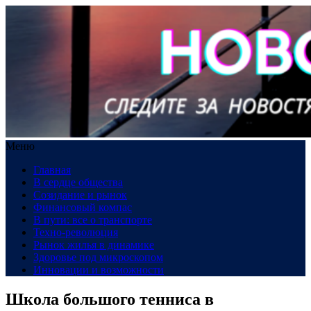
Меню
Главная
В сердце общества
Созидание и рынок
Финансовый компас
В пути: все о транспорте
Техно-революция
Рынок жилья в динамике
Здоровье под микроскопом
Инновации и возможности
Школа большого тенниса в