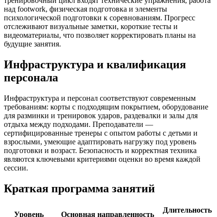
тренировочный цикл входят технические упражнения, работа
над footwork, физическая подготовка и элементы
психологической подготовки к соревнованиям. Прогресс
отслеживают визуальные заметки, короткие тесты и
видеоматериалы, что позволяет корректировать планы на
будущие занятия.
Инфраструктура и квалификация
персонала
Инфраструктура и персонал соответствуют современным
требованиям: корты с подходящим покрытием, оборудование
для разминки и тренировок ударов, раздевалки и залы для
отдыха между подходами. Преподаватели —
сертифицированные тренеры с опытом работы с детьми и
взрослыми, умеющие адаптировать нагрузку под уровень
подготовки и возраст. Безопасность и корректная техника
являются ключевыми критериями оценки во время каждой
сессии.
Краткая программа занятий
Длительность
Уровень
Основная направленность