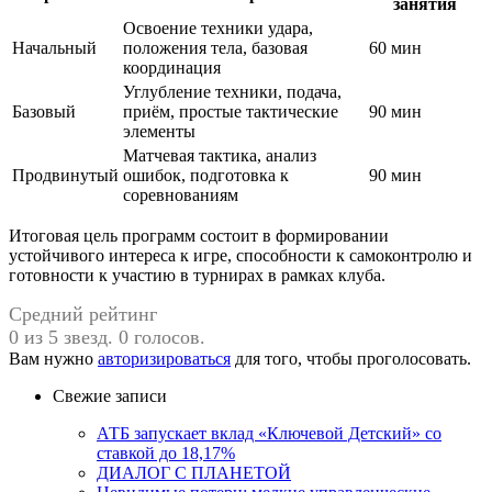
занятия
Освоение техники удара,
Начальный
положения тела, базовая
60 мин
координация
Углубление техники, подача,
Базовый
приём, простые тактические
90 мин
элементы
Матчевая тактика, анализ
Продвинутый
ошибок, подготовка к
90 мин
соревнованиям
Итоговая цель программ состоит в формировании
устойчивого интереса к игре, способности к самоконтролю и
готовности к участию в турнирах в рамках клуба.
Средний рейтинг
0 из 5 звезд. 0 голосов.
Вам нужно
авторизироваться
для того, чтобы проголосовать.
Свежие записи
АТБ запускает вклад «Ключевой Детский» со
ставкой до 18,17%
ДИАЛОГ С ПЛАНЕТОЙ