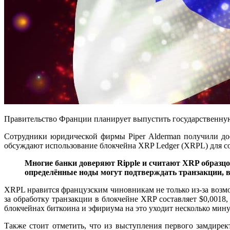
Правительство Франции планирует выпустить государственную
Сотрудники юридической фирмы Piper Alderman получили дост
обсуждают использование блокчейна XRP Ledger (XRPL) для с
Многие банки доверяют Ripple и считают XRP образцо
определённые ноды могут подтверждать транзакции, в
XRPL нравится французским чиновникам не только из-за возмо
за обработку транзакции в блокчейне XRP составляет $0,0018
блокчейнах биткоина и эфириума на это уходит несколько мину
Также стоит отметить, что из выступления первого замдирек