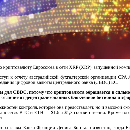
 криптовалюту Евросоюза в сети XRP (XRP), запущенной компа
уп к отчёту австралийской бухгалтерской организации CPA Au
оздания цифровой валюты центрального банка (CBDC) ЕС.
м для CBDC, потому что криптовалюта обращается в сильно 
 отличие от децентрализованных блокчейнов биткоина и эфири
жностей контроля, которые она предоставляет, но и высокой ско
, а в сетях BTC и ETH — $1,6 и $1,3 соответственно. Кроме тог
т.
тора главы Банка Франции Дениса Бо стало известно, когда Е