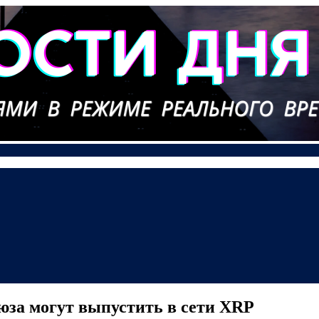
юза могут выпустить в сети XRP