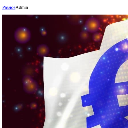
Разное
Admin