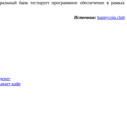
ральный банк тестирует программное обеспечение в рамках
Источник:
happycoin.club
денег
ывает кафе