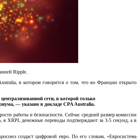
нией Ripple.
stralia, в котором говорится о том, что во Франции открыто
централизованной сети, в которой только
ума, — указано в докладе CPA Australia.
рости работы и безопасности. Сейчас средний размер комиссии
о, в XRPL денежные переводы подтверждают за 3-5 секунд, а в
вросоюз создаст цифровой евро. По его словам, «Евросистема