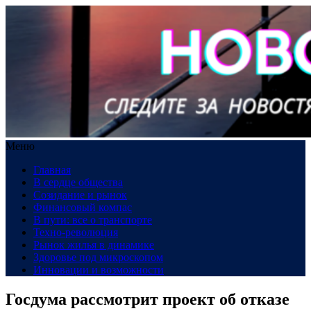
Меню
Главная
В сердце общества
Созидание и рынок
Финансовый компас
В пути: все о транспорте
Техно-революция
Рынок жилья в динамике
Здоровье под микроскопом
Инновации и возможности
Госдума рассмотрит проект об отказе