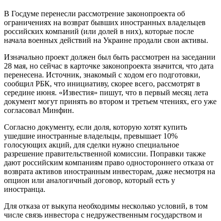
В Госдуме перенесли рассмотрение законопроекта об
ограничениях на возврат бывших иностранных владельцев
российских компаний (или долей в них), которые после
начала военных действий на Украине продали свои активы.
Изначально проект должен был быть рассмотрен на заседании
28 мая, но сейчас в карточке законопроекта значится, что дата
перенесена. Источник, знакомый с ходом его подготовки,
сообщил РБК, что инициативу, скорее всего, рассмотрят в
середине июня. «Известия» пишут, что в первый месяц лета
документ могут принять во втором и третьем чтениях, его уже
согласовал Минфин.
Согласно документу, если доля, которую хотят купить
ушедшие иностранные владельцы, превышает 10%
голосующих акций, для сделки нужно специальное
разрешение правительственной комиссии. Поправки также
дают российским компаниям право одностороннего отказа от
возврата активов иностранным инвесторам, даже несмотря на
опцион или аналогичный договор, который есть у
иностранца.
Для отказа от выкупа необходимы несколько условий, в том
числе связь инвестора с недружественным государством и