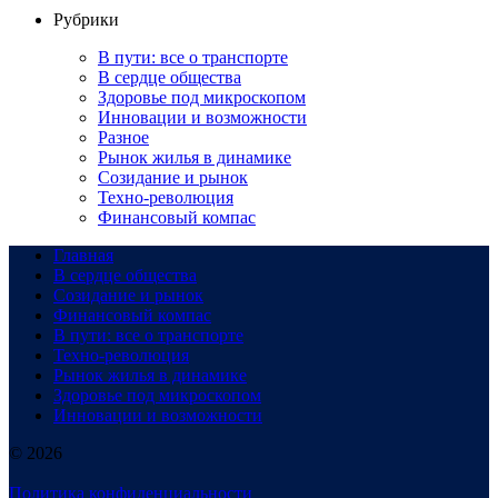
Рубрики
В пути: все о транспорте
В сердце общества
Здоровье под микроскопом
Инновации и возможности
Разное
Рынок жилья в динамике
Созидание и рынок
Техно-революция
Финансовый компас
Главная
В сердце общества
Созидание и рынок
Финансовый компас
В пути: все о транспорте
Техно-революция
Рынок жилья в динамике
Здоровье под микроскопом
Инновации и возможности
© 2026
Политика конфиденциальности