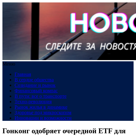
Меню
Главная
В сердце общества
Созидание и рынок
Финансовый компас
В пути: все о транспорте
Техно-революция
Рынок жилья в динамике
Здоровье под микроскопом
Инновации и возможности
Гонконг одобряет очередной ETF для