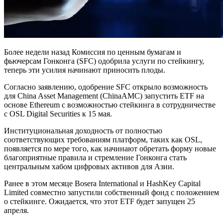
Более недели назад Комиссия по ценным бумагам и
фьючерсам Гонконга (SFC) одобрила услуги по стейкингу,
теперь эти усилия начинают приносить плоды.
Согласно заявлению, одобрение SFC открыло возможность
для China Asset Management (ChinaAMC) запустить ETF на
основе Ethereum с возможностью стейкинга в сотрудничестве
с OSL Digital Securities к 15 мая.
Институциональная доходность от полностью
соответствующих требованиям платформ, таких как OSL,
появляется по мере того, как начинают обретать форму новые
благоприятные правила и стремление Гонконга стать
центральным хабом цифровых активов для Азии.
Ранее в этом месяце Bosera International и HashKey Capital
Limited совместно запустили собственный фонд с положением
о стейкинге. Ожидается, что этот ETF будет запущен 25
апреля.