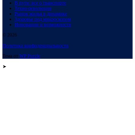
В пути: все о транспорте
Техно-революция
Рынок жилья в динамике
Здоровье под микроскопом
Инновации и возможности
© 2026
Политика конфиденциальности
Тема от
WP Puzzle
➤