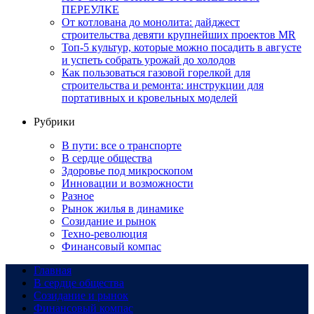
ПЕРЕУЛКЕ
От котлована до монолита: дайджест
строительства девяти крупнейших проектов MR
Топ-5 культур, которые можно посадить в августе
и успеть собрать урожай до холодов
Как пользоваться газовой горелкой для
строительства и ремонта: инструкции для
портативных и кровельных моделей
Рубрики
В пути: все о транспорте
В сердце общества
Здоровье под микроскопом
Инновации и возможности
Разное
Рынок жилья в динамике
Созидание и рынок
Техно-революция
Финансовый компас
Главная
В сердце общества
Созидание и рынок
Финансовый компас