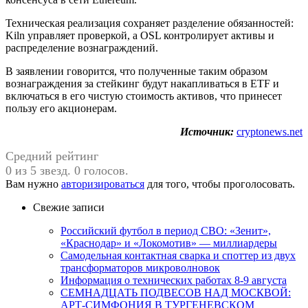
Техническая реализация сохраняет разделение обязанностей:
Kiln управляет проверкой, а OSL контролирует активы и
распределение вознаграждений.
В заявлении говорится, что полученные таким образом
вознаграждения за стейкинг будут накапливаться в ETF и
включаться в его чистую стоимость активов, что принесет
пользу его акционерам.
Источник:
cryptonews.net
Средний рейтинг
0 из 5 звезд. 0 голосов.
Вам нужно
авторизироваться
для того, чтобы проголосовать.
Свежие записи
Российский футбол в период СВО: «Зенит»,
«Краснодар» и «Локомотив» — миллиардеры
Самодельная контактная сварка и споттер из двух
трансформаторов микроволновок
Информация о технических работах 8-9 августа
СЕМНАДЦАТЬ ПОДВЕСОВ НАД МОСКВОЙ:
АРТ-СИМФОНИЯ В ТУРГЕНЕВСКОМ