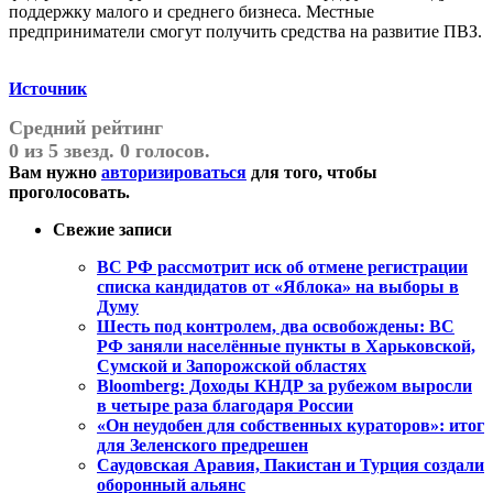
поддержку малого и среднего бизнеса. Местные
предприниматели смогут получить средства на развитие ПВЗ.
Источник
Средний рейтинг
0 из 5 звезд. 0 голосов.
Вам нужно
авторизироваться
для того, чтобы
проголосовать.
Свежие записи
ВС РФ рассмотрит иск об отмене регистрации
списка кандидатов от «Яблока» на выборы в
Думу
Шесть под контролем, два освобождены: ВС
РФ заняли населённые пункты в Харьковской,
Сумской и Запорожской областях
Bloomberg: Доходы КНДР за рубежом выросли
в четыре раза благодаря России
«Он неудобен для собственных кураторов»: итог
для Зеленского предрешен
Саудовская Аравия, Пакистан и Турция создали
оборонный альянс