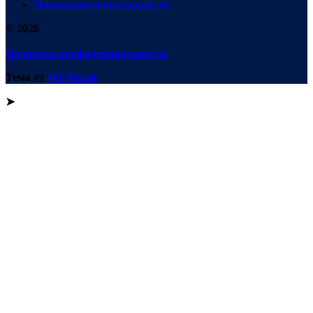
Инновации и возможности
© 2026
Политика конфиденциальности
Тема от
WP Puzzle
➤