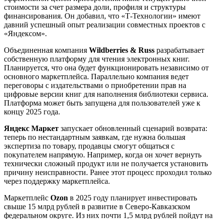
стоимости за счет размера доли, профиля и структуры
финансирования. Он добавил, что «Т-Технологии» имеют
давний успешный опыт реализации совместных проектов с
«Яндексом».
Объединенная компания
Wildberries & Russ
разрабатывает
собственную платформу для чтения электронных книг.
Планируется, что она будет функционировать независимо от
основного маркетплейса. Параллельно компания ведет
переговоры с издательствами о приобретении прав на
цифровые версии книг для наполнения библиотеки сервиса.
Платформа может быть запущена для пользователей уже к
концу 2025 года.
Яндекс Маркет
запускает обновленный сценарий возврата:
теперь по нестандартным заявкам, где нужна большая
экспертиза по товару, продавцы смогут общаться с
покупателем напрямую. Например, когда он хочет вернуть
технически сложный продукт или не получается установить
причину неисправности. Ранее этот процесс проходил только
через поддержку маркетплейса.
Маркетплейс
Ozon
в 2025 году планирует инвестировать
свыше 15 млрд рублей в развитие в Северо-Кавказском
федеральном округе. Из них почти 1,5 млрд рублей пойдут на