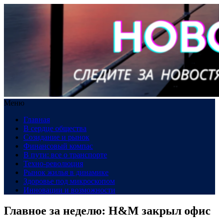
Меню
Главная
В сердце общества
Созидание и рынок
Финансовый компас
В пути: все о транспорте
Техно-революция
Рынок жилья в динамике
Здоровье под микроскопом
Инновации и возможности
Главное за неделю: H&M закрыл офис