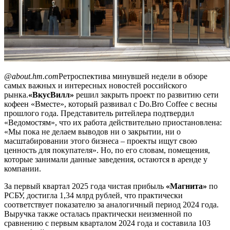
@about.hm.com
Ретроспектива минувшей недели в обзоре
самых важных и интересных новостей российского
рынка.
«ВкусВилл»
решил закрыть проект по развитию сети
кофеен «Вместе», который развивал с Do.Bro Coffee с весны
прошлого года. Представитель ритейлера подтвердил
«Ведомостям», что их работа действительно приостановлена:
«Мы пока не делаем выводов ни о закрытии, ни о
масштабировании этого бизнеса – проекты ищут свою
ценность для покупателя». Но, по его словам, помещения,
которые занимали данные заведения, остаются в аренде у
компании.
За первый квартал 2025 года чистая прибыль
«Магнита»
по
РСБУ, достигла 1,34 млрд рублей, что практически
соответствует показателю за аналогичный период 2024 года.
Выручка также осталась практически неизменной по
сравнению с первым кварталом 2024 года и составила 103