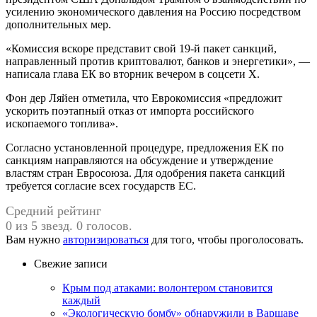
усилению экономического давления на Россию посредством
дополнительных мер.
«Комиссия вскоре представит свой 19-й пакет санкций,
направленный против криптовалют, банков и энергетики», —
написала глава ЕК во вторник вечером в соцсети X.
Фон дер Ляйен отметила, что Еврокомиссия «предложит
ускорить поэтапный отказ от импорта российского
ископаемого топлива».
Согласно установленной процедуре, предложения ЕК по
санкциям направляются на обсуждение и утверждение
властям стран Евросоюза. Для одобрения пакета санкций
требуется согласие всех государств ЕС.
Средний рейтинг
0 из 5 звезд. 0 голосов.
Вам нужно
авторизироваться
для того, чтобы проголосовать.
Свежие записи
Крым под атаками: волонтером становится
каждый
«Экологическую бомбу» обнаружили в Варшаве