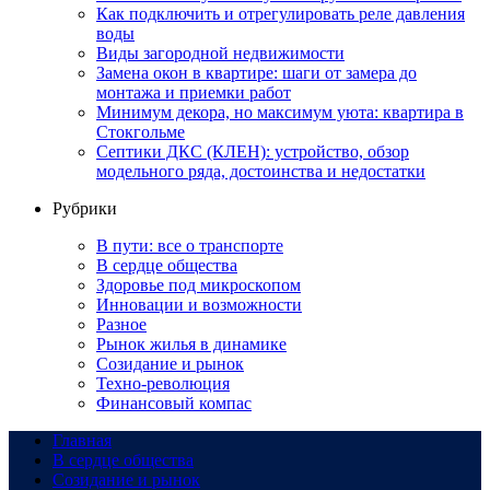
Как подключить и отрегулировать реле давления
воды
Виды загородной недвижимости
Замена окон в квартире: шаги от замера до
монтажа и приемки работ
Минимум декора, но максимум уюта: квартира в
Стокгольме
Септики ДКС (КЛЕН): устройство, обзор
модельного ряда, достоинства и недостатки
Рубрики
В пути: все о транспорте
В сердце общества
Здоровье под микроскопом
Инновации и возможности
Разное
Рынок жилья в динамике
Созидание и рынок
Техно-революция
Финансовый компас
Главная
В сердце общества
Созидание и рынок